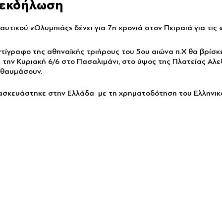
ν εκδήλωση
αυτικού «Ολυμπιάς» δένει για 7η χρονιά στον Πειραιά για τι
ντίγραφο της αθηναϊκής τριήρους του 5ου αιώνα π.Χ θα βρίσκ
 την Κυριακή 6/6 στο Πασαλιμάνι, στο ύψος της Πλατείας Αλε
 θαυμάσουν.
ασκευάστηκε στην Ελλάδα με τη χρηματοδότηση του Ελληνικο