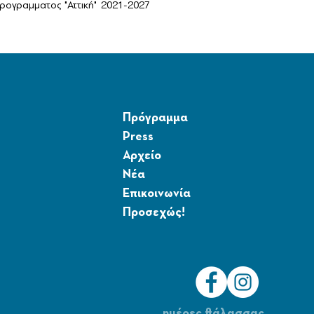
ογραμματος "Αττική" 2021-2027
Πρόγραμμα
Press
Αρχείο
Νέα
Επικοινωνία
Προσεχώς!
ημέρες θάλασσας