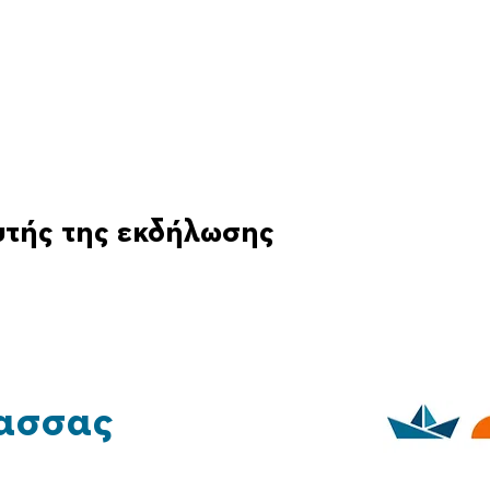
υτής της εκδήλωσης
ασσας