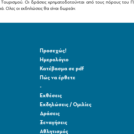
Τουρισμού. Οι δράσεις χρηματοδοτούνται από τους πόρους του Πρ
ά. Ολες οι εκδηλώσεις θα είναι δωρεάν.
Προσεχώς!
Ημερολόγιο
Κατέβασμα σε pdf
Πώς να έρθετε
-
Εκθέσεις
Εκδηλώσεις / Ομιλίες
Δράσεις
Ξεναγήσεις
Αθλητισμός