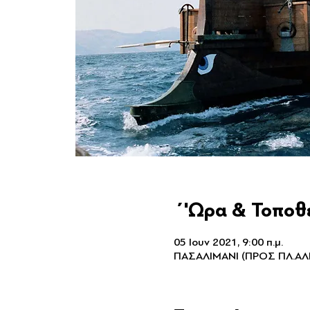
΄'Ωρα & Τοποθ
05 Ιουν 2021, 9:00 π.μ.
ΠΑΣΑΛΙΜΑΝΙ (ΠΡΟΣ ΠΛ.ΑΛΕ