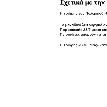
Σχετικά με τη
Η τριήρης του Πολεμικού Ν
Το μοναδικό λειτουργικό α
Παρασκευής 28/5 μέχρι και
Πειραιώτες μπορούν να τη
Η τριήρης «Ολυμπιάς» κατ