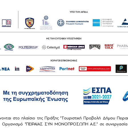
ονται στο πλαίσιο της Πράξης "Τουριστική Προβολή Δήμου Πειρ
ό Οργανισμό "ΠΕΙΡΑΙΑΣ ΣΥΝ ΜΟΝΟΠΡΟΣΩΠΗ Α.Ε." σε συνεργασία 