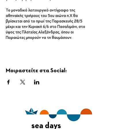
Το μοναδικό λειτουργικό αντίγραφο της
αθηναϊκής τριήρους του 5ου αιώνα π.Χ θα
βρίσκεται από το πρωί της Παρασκευής 28/5
μέχρι και την Κυριακή 6/6 στο Πασαλιμάνι, στο
ύψος της Πλατείας Αλεξάνδρας, όπου οι
Πειραιώτες μπορούν να τη θαυμάσουν.
Η τριήρης «Ολυμπιάς» κατασκευάστηκε στην
Ελλάδα με τη χρηματοδότηση του Ελληνικού
Πολεμικού Ναυτικού.
Μοιραστείτε στα Social:
sea days