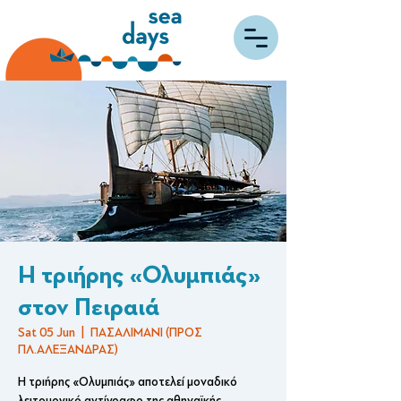
H τριήρης «Ολυμπιάς»
στον Πειραιά
Sat 05 Jun
  |  
ΠΑΣΑΛΙΜΑΝΙ (ΠΡΟΣ
ΠΛ.ΑΛΕΞΑΝΔΡΑΣ)
Η τριήρης «Ολυμπιάς» αποτελεί μοναδικό
λειτουργικό αντίγραφο της αθηναϊκής