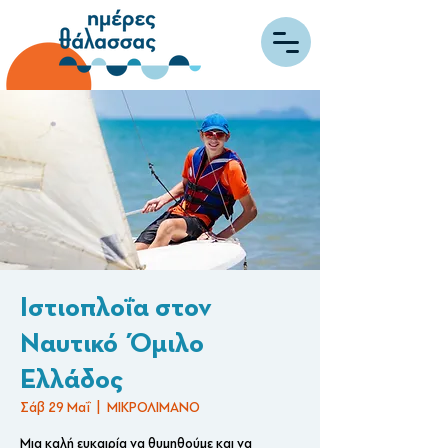
Ιστιοπλοΐα στον
Ναυτικό Όμιλο
Ελλάδος
Σάβ 29 Μαΐ
  |  
ΜΙΚΡΟΛΙΜΑΝΟ
Μια καλή ευκαιρία να θυμηθούμε και να