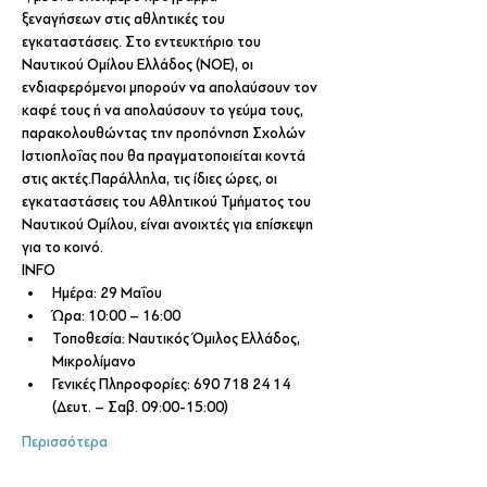
ξεναγήσεων στις αθλητικές του 
εγκαταστάσεις. Στο εντευκτήριο του 
Ναυτικού Ομίλου Ελλάδος (ΝΟΕ), οι 
ενδιαφερόμενοι μπορούν να απολαύσουν τον 
καφέ τους ή να απολαύσουν το γεύμα τους, 
παρακολουθώντας την προπόνηση Σχολών 
Ιστιοπλοΐας που θα πραγματοποιείται κοντά 
στις ακτές.Παράλληλα, τις ίδιες ώρες, οι 
εγκαταστάσεις του Αθλητικού Τμήματος του 
Ναυτικού Ομίλου, είναι ανοιχτές για επίσκεψη 
για το κοινό.
INFO
Ημέρα: 29 Μαΐου
Ώρα: 10:00 – 16:00
Τοποθεσία: Ναυτικός Όμιλος Ελλάδος, 
Μικρολίμανο
Γενικές Πληροφορίες: 690 718 24 14 
(Δευτ. – Σαβ. 09:00-15:00)
Περισσότερα