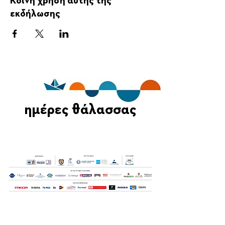
Κοινή χρήση αυτής της
εκδήλωσης
ημέρες θάλασσας