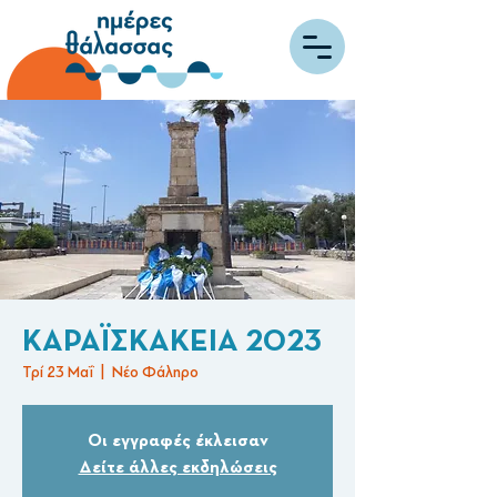
ΚΑΡΑΪΣΚΑΚΕΙΑ 2023
Τρί 23 Μαΐ
  |  
Νέο Φάληρο
Οι εγγραφές έκλεισαν
Δείτε άλλες εκδηλώσεις