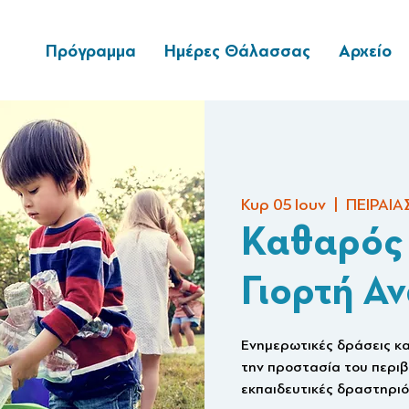
Πρόγραμμα
Ημέρες Θάλασσας
Αρχείο
Κυρ 05 Ιουν
  |  
ΠΕΙΡΑΙΑ
Καθαρός 
Γιορτή Α
Ενημερωτικές δράσεις κα
την προστασία του περιβ
εκπαιδευτικές δραστηριό