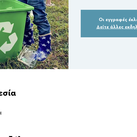
Οι εγγραφές έκλ
Δείτε άλλες εκδη
εσία
Η