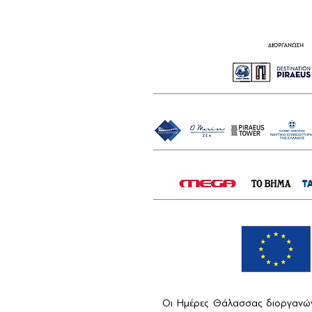
Οι Ημέρες Θάλασσας διοργανών