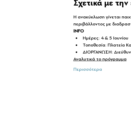
Σχετικά με τη
Η ανακύκλωση γίνεται παιχ
περιβάλλοντος με διαδραστ
INFO
Ημέρες: 4 & 5 Ιουνίου
Τοποθεσία: Πλατεία Κ
ΔΙΟΡΓΑΝΩΣΗ: Διεύθυν
Αναλυτικά το πρόγραμμα
Περισσότερα