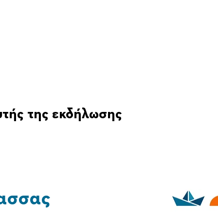
υτής της εκδήλωσης
ασσας