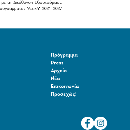
με τη Διεύθυνση Εξωστρέφειας,
ογραμματος "Αττική" 2021-2027
Πρόγραμμα
Press
Αρχείο
Νέα
Επικοινωνία
Προσεχώς!