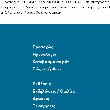
ό Οργανισμό "ΠΕΙΡΑΙΑΣ ΣΥΝ ΜΟΝΟΠΡΟΣΩΠΗ Α.Ε." σε συνεργασία 
Τουρισμού. Οι δράσεις χρηματοδοτούνται από τους πόρους του Πρ
ά. Ολες οι εκδηλώσεις θα είναι δωρεάν.
Προσεχώς!
Ημερολόγιο
Κατέβασμα σε pdf
Πώς να έρθετε
-
Εκθέσεις
Εκδηλώσεις / Ομιλίες
Δράσεις
Ξεναγήσεις