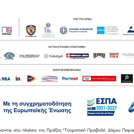
ονται στο πλαίσιο της Πράξης "Τουριστική Προβολή Δήμου Πειρ