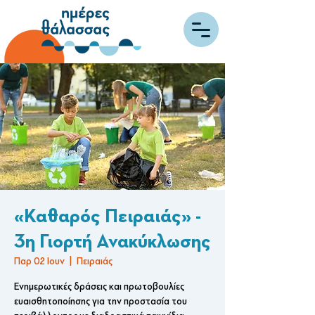
«Καθαρός Πειραιάς» -
3η Γιορτή Ανακύκλωσης
Παρ 02 Ιουν
  |  
Πειραιάς
Ενημερωτικές δράσεις και πρωτοβουλίες
ευαισθητοποίησης για την προστασία του