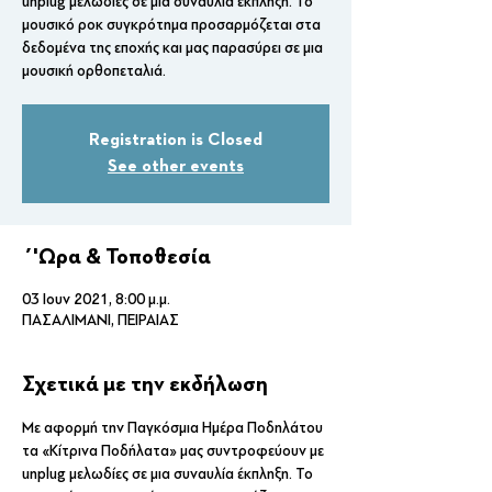
unplug μελωδίες σε μια συναυλία έκπληξη. Το
μουσικό ροκ συγκρότημα προσαρμόζεται στα
δεδομένα της εποχής και μας παρασύρει σε μια
μουσική ορθοπεταλιά.
Registration is Closed
See other events
΄'Ωρα & Τοποθεσία
03 Ιουν 2021, 8:00 μ.μ.
ΠΑΣΑΛΙΜΑΝΙ, ΠΕΙΡΑΙΑΣ
Σχετικά με την εκδήλωση
Με αφορμή την Παγκόσμια Ημέρα Ποδηλάτου 
τα «Κίτρινα Ποδήλατα» μας συντροφεύουν με 
unplug μελωδίες σε μια συναυλία έκπληξη. Το 