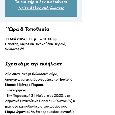
Τα εισιτήρια δεν πωλούνται
Δείτε άλλες εκδηλώσεις
΄'Ωρα & Τοποθεσία
31 Μαΐ 2024, 8:00 μ.μ. – 10:00 μ.μ.
Πειραιάς, Δημοτική Πινακοθήκη Πειραιά,
Φίλωνος 29
Σχετικά με την εκδήλωση
Δύο συναυλίες με θαλασσινή αύρα, 
διοργανώνει τις επόμενες μέρες το 
Πρότυπο 
Μουσικό Κέντρο Πειραιά.
Συγκεκριμένα:
-Την Παρασκευή 31 Μαϊου, στις 20:00, στη 
Δημοτική Πινακοθήκη Πειραιά (Φίλωνος 29) η
πιανίστα και καθηγήτρια του ωδείου μας 
Μάρω Φραγκούλη, θα παρουσιάσει συναυλία