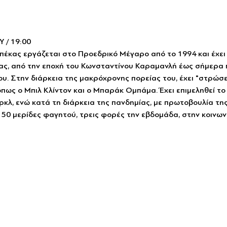
 / 19:00
έκας εργάζεται στο Προεδρικό Μέγαρο από το 1994 και έχει 
ς, από την εποχή του Κωνσταντίνου Καραμανλή έως σήμερα π
. Στην διάρκεια της μακρόχρονης πορείας του, έχει "στρώσει
πως ο Μπιλ Κλίντον και ο Μπαράκ Ομπάμα. Έχει επιμεληθεί το 
κλ, ενώ κατά τη διάρκεια της πανδημίας, με πρωτοβουλία τη
0 μερίδες φαγητού, τρεις φορές την εβδομάδα, στην κοινωνι