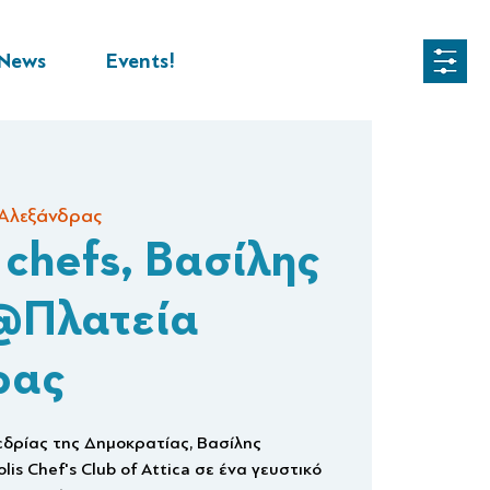
News
Events!
 Αλεξάνδρας
 chefs, Βασίλης
@Πλατεία
ρας
δρίας της Δημοκρατίας, Βασίλης
is Chef's Club of Attica σε ένα γευστικό