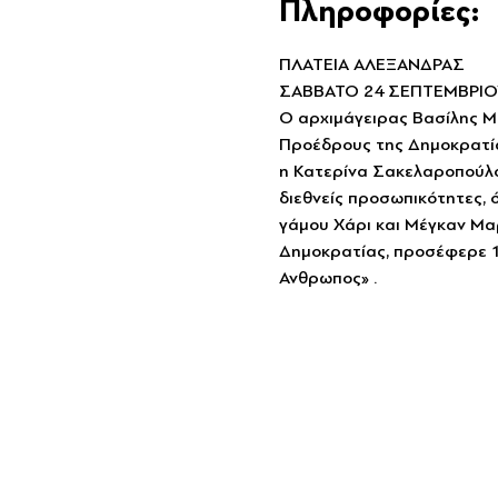
Πληροφορίες:
ΠΛΑΤΕΙΑ ΑΛΕΞΑΝΔΡΑΣ
ΣΑΒΒΑΤΟ 24 ΣΕΠΤΕΜΒΡΙΟΥ
Ο αρχιμάγειρας Βασίλης Μπ
Προέδρους της Δημοκρατία
η Κατερίνα Σακελαροπούλου
διεθνείς προσωπικότητες, ό
γάμου Χάρι και Μέγκαν Μαρ
Δημοκρατίας, προσέφερε 15
Ανθρωπος» . 