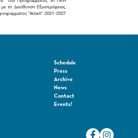
αιά" του Προγραμματος "ΑΤΤΙΚΗ
με τη Διεύθυνση Εξωστρέφειας,
ογραμματος "Αττική" 2021-2027
Schedule
Press
Archive
News
Contact
Events!