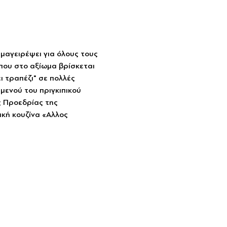
μαγειρέψει για όλους τους 
ου στο αξίωμα βρίσκεται 
 τραπέζι" σε πολλές 
μενού του πριγκιπικού 
ς Προεδρίας της 
κή κουζίνα «Αλλος 