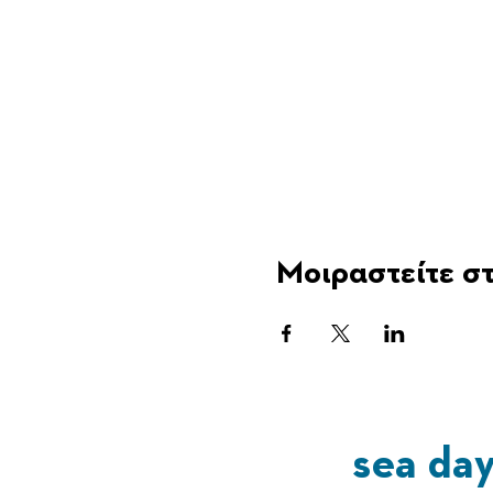
Μοιραστείτε στ
sea da