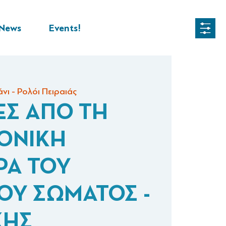
News
Events!
ι - Ρολόι Πειραιάς
ΕΣ ΑΠΟ ΤΗ
ΟΝΙΚΗ
ΡΑ ΤΟΥ
ΟΥ ΣΩΜΑΤΟΣ -
ΚΗΣ