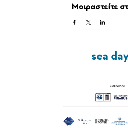
Μοιραστείτε στ
sea da