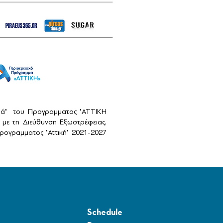
αιά" του Προγραμματος "ΑΤΤΙΚΗ
με τη Διεύθυνση Εξωστρέφειας,
ογραμματος "Αττική" 2021-2027
Schedule