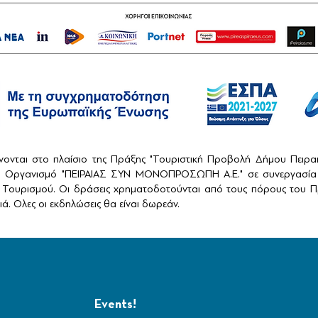
ονται στο πλαίσιο της Πράξης "Τουριστική Προβολή Δήμου Πειρ
ό Οργανισμό "ΠΕΙΡΑΙΑΣ ΣΥΝ ΜΟΝΟΠΡΟΣΩΠΗ Α.Ε." σε συνεργασία 
Τουρισμού. Οι δράσεις χρηματοδοτούνται από τους πόρους του Πρ
ά. Ολες οι εκδηλώσεις θα είναι δωρεάν.
Events!