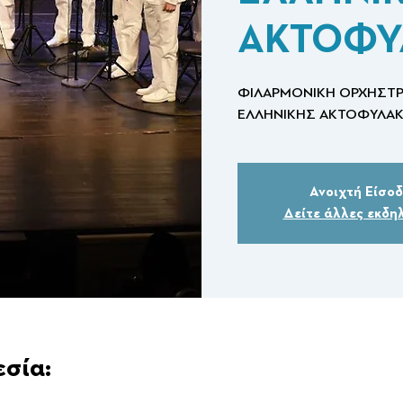
ΑΚΤΟΦΥ
ΦΙΛΑΡΜΟΝΙΚΗ ΟΡΧΗΣΤΡ
ΕΛΛΗΝΙΚΗΣ ΑΚΤΟΦΥΛΑ
Ανοιχτή Είσο
Δείτε άλλες εκδη
εσία: