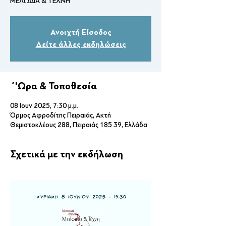
ΜΕΛΩΔΙΑ & ΤΕΧΝΗ
Ανοιχτή Είσοδος
Δείτε άλλες εκδηλώσεις
΄'Ωρα & Τοποθεσία
08 Ιουν 2025, 7:30 μ.μ.
Όρμος Αφροδίτης Πειραιάς, Ακτή
Θεμιστοκλέους 288, Πειραιάς 185 39, Ελλάδα
Σχετικά με την εκδήλωση