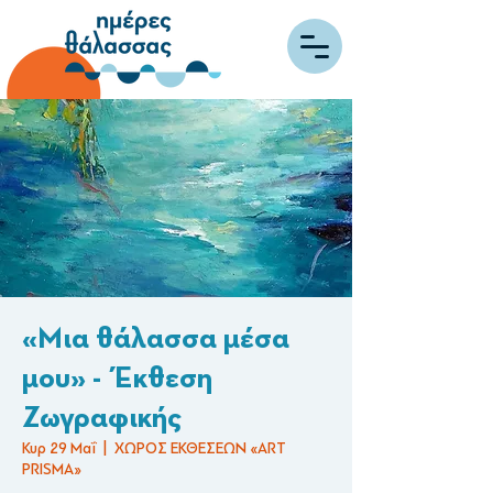
«Μια θάλασσα μέσα
μου» - Έκθεση
Ζωγραφικής
Κυρ 29 Μαΐ
  |  
ΧΩΡΟΣ ΕΚΘΕΣΕΩΝ «ART
PRISMA»