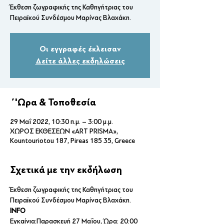
Έκθεση ζωγραφικής της Καθηγήτριας του
Πειραϊκού Συνδέσμου Μαρίνας Βλαχάκη.
Οι εγγραφές έκλεισαν
Δείτε άλλες εκδηλώσεις
΄'Ωρα & Τοποθεσία
29 Μαΐ 2022, 10:30 π.μ. – 3:00 μ.μ.
ΧΩΡΟΣ ΕΚΘΕΣΕΩΝ «ART PRISMA»,
Kountouriotou 187, Pireas 185 35, Greece
Σχετικά με την εκδήλωση
Έκθεση ζωγραφικής της Καθηγήτριας του 
Πειραϊκού Συνδέσμου Μαρίνας Βλαχάκη. 
INFO
Εγκαίνια:Παρασκευή 27 Μαΐου, Ώρα: 20:00 