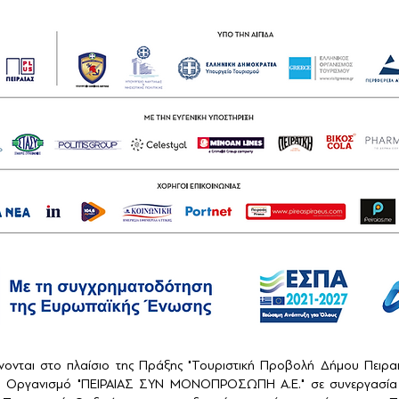
ονται στο πλαίσιο της Πράξης "Τουριστική Προβολή Δήμου Πειρ
ό Οργανισμό "ΠΕΙΡΑΙΑΣ ΣΥΝ ΜΟΝΟΠΡΟΣΩΠΗ Α.Ε." σε συνεργασία 