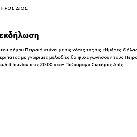
ΤΗΡΟΣ ΔΙΟΣ
ν εκδήλωση
ου Δήμου Πειραιά ντύνει με τις νότες της τις «Ημέρες Θάλα
ερίπατος με γνώριμες μελωδίες θα ψυχαγωγήσουν τους Πειραι
υή 3 Ιουνίου στις 20:00 στον Πεζόδρομο Σωτήρος Διός.