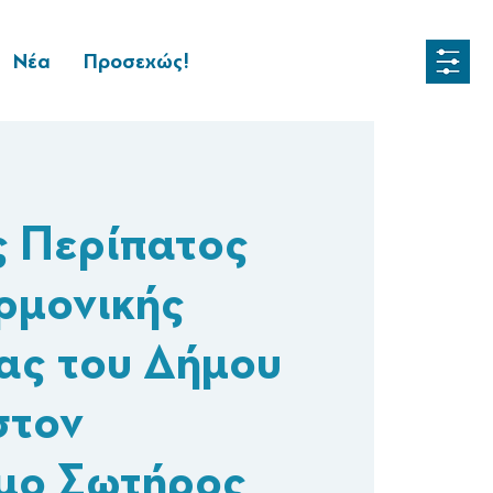
Νέα
Προσεχώς!
 Περίπατος
ρμονικής
ας του Δήμου
στον
μο Σωτήρος