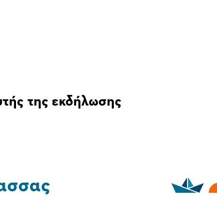
υτής της εκδήλωσης
ασσας