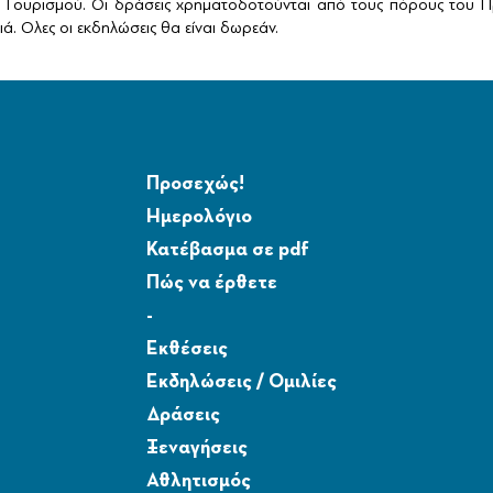
Τουρισμού. Οι δράσεις χρηματοδοτούνται από τους πόρους του Πρ
ά. Ολες οι εκδηλώσεις θα είναι δωρεάν.
Προσεχώς!
Ημερολόγιο
Κατέβασμα σε pdf
Πώς να έρθετε
-
Εκθέσεις
Εκδηλώσεις / Ομιλίες
Δράσεις
Ξεναγήσεις
Αθλητισμός