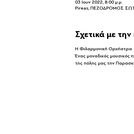
03 Ιουν 2022, 8:00 μ.μ.
Pireas, ΠΕΖΟΔΡΟΜΟΣ ΣΩ
Σχετικά με τη
Η Φιλαρμονική Ορχήστρα  τ
Ένας μοναδικός μουσικός π
της πόλης μας την Παρασκε