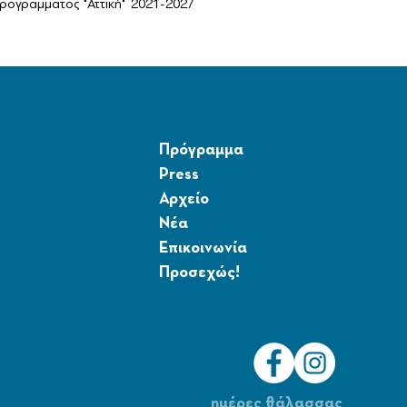
ογραμματος "Αττική" 2021-2027
Πρόγραμμα
Press
Αρχείο
Νέα
Επικοινωνία
Προσεχώς!
ημέρες θάλασσας