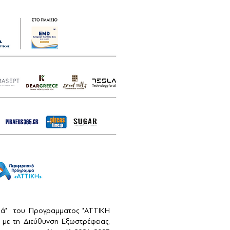
αιά" του Προγραμματος "ΑΤΤΙΚΗ
με τη Διεύθυνση Εξωστρέφειας,