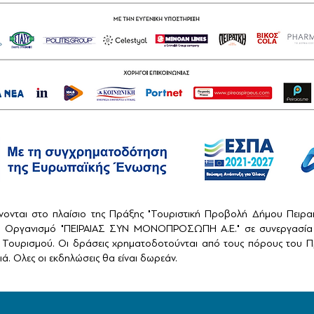
ονται στο πλαίσιο της Πράξης "Τουριστική Προβολή Δήμου Πειρ
ό Οργανισμό "ΠΕΙΡΑΙΑΣ ΣΥΝ ΜΟΝΟΠΡΟΣΩΠΗ Α.Ε." σε συνεργασία 
Τουρισμού. Οι δράσεις χρηματοδοτούνται από τους πόρους του Πρ
ά. Ολες οι εκδηλώσεις θα είναι δωρεάν.