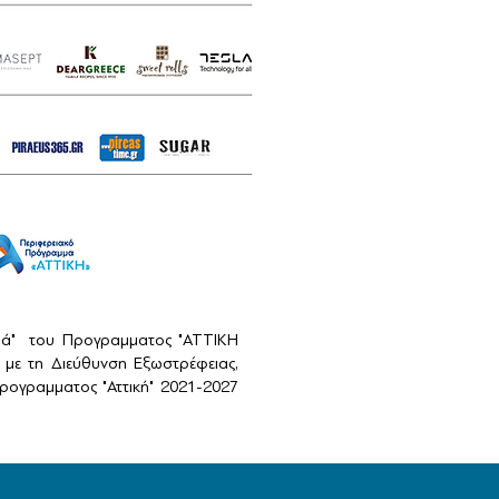
αιά" του Προγραμματος "ΑΤΤΙΚΗ
με τη Διεύθυνση Εξωστρέφειας,
ογραμματος "Αττική" 2021-2027