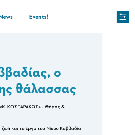
News
Events!
ββαδίας, ο
της θάλασσας
 «Κ. ΚΩΣΤΑΡΑΚΟΣ» - Θήρας &
 ζωή και το έργο του Νίκου Καββαδία