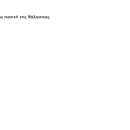
ου ποιητή της θάλασσας 