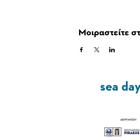
Μοιραστείτε στ
sea da