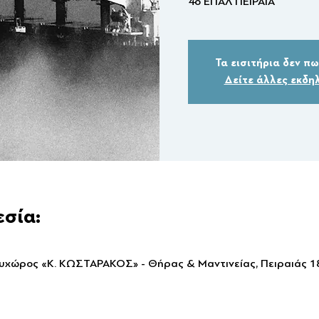
4ο ΕΠΑΛ ΠΕΙΡΑΙΑ
Τα εισιτήρια δεν π
Δείτε άλλες εκδη
εσία:
λυχώρος «Κ. ΚΩΣΤΑΡΑΚΟΣ» - Θήρας & Μαντινείας, Πειραιάς 1