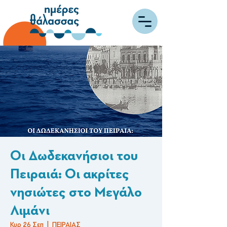
Οι Δωδεκανήσιοι του
Πειραιά: Οι ακρίτες
νησιώτες στο Μεγάλο
Λιμάνι
Κυρ 26 Σεπ
  |  
ΠΕΙΡΑΙΑΣ