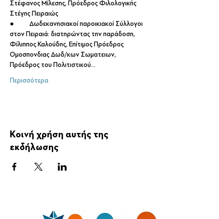
Στέφανος Μίλεσης, Πρόεδρος Φιλολογικής 
Στέγης Πειραιώς
●	Δωδεκανησιακοί παροικιακοί Σύλλογοι 
στον Πειραιά: διατηρώντας την παράδοση, 
Φίλιππος Καλούδης, Επίτιμος Πρόεδρος 
Ομοσπονδιας Δωδ/κων Σωματειων, 
Πρόεδρος του Πολιτιστικού…
Περισσότερα
Κοινή χρήση αυτής της
εκδήλωσης