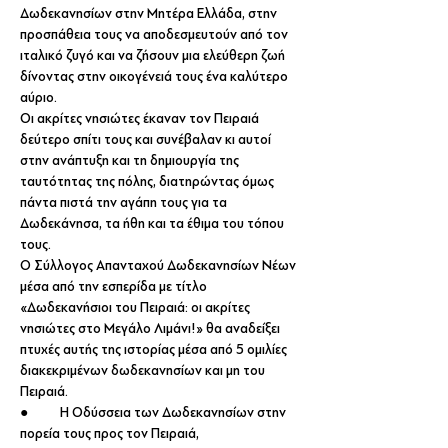
Δωδεκανησίων στην Μητέρα Ελλάδα, στην 
προσπάθεια τους να αποδεσμευτούν από τον 
ιταλικό ζυγό και να ζήσουν μια ελεύθερη ζωή 
δίνοντας στην οικογένειά τους ένα καλύτερο 
αύριο.
Οι ακρίτες νησιώτες έκαναν τον Πειραιά 
δεύτερο σπίτι τους και συνέβαλαν κι αυτοί 
στην ανάπτυξη και τη δημιουργία της 
ταυτότητας της πόλης, διατηρώντας όμως 
πάντα πιστά την αγάπη τους για τα 
Δωδεκάνησα, τα ήθη και τα έθιμα του τόπου 
τους.
Ο Σύλλογος Απανταχού Δωδεκανησίων Νέων 
μέσα από την εσπερίδα με τίτλο 
«Δωδεκανήσιοι του Πειραιά: οι ακρίτες 
νησιώτες στο Μεγάλο Λιμάνι!» θα αναδείξει 
πτυχές αυτής της ιστορίας μέσα από 5 ομιλίες 
διακεκριμένων δωδεκανησίων και μη του 
Πειραιά.
●	Η Οδύσσεια των Δωδεκανησίων στην 
πορεία τους προς τον Πειραιά, 