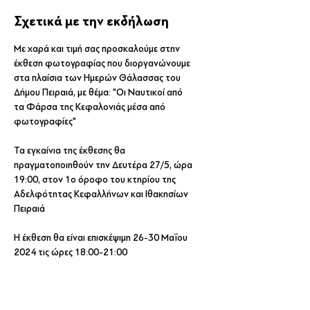
Σχετικά με την εκδήλωση
Με χαρά και τιμή σας προσκαλούμε στην 
έκθεση φωτογραφίας που διοργανώνουμε 
στα πλαίσια των Ημερών Θάλασσας του 
Δήμου Πειραιά, με θέμα: "Οι Ναυτικοί από

τα Φάρσα της Κεφαλονιάς μέσα από 
φωτογραφίες"
Τα εγκαίνια της έκθεσης θα 
πραγματοποιηθούν την Δευτέρα 27/5, ώρα 
19:00, στον 1ο όροφο του κτηρίου της 
Αδελφότητας Κεφαλλήνων και Ιθακησίων 
Πειραιά
Η έκθεση θα είναι επισκέψιμη 26-30 Μαΐου 
2024 τις ώρες 18:00-21:00