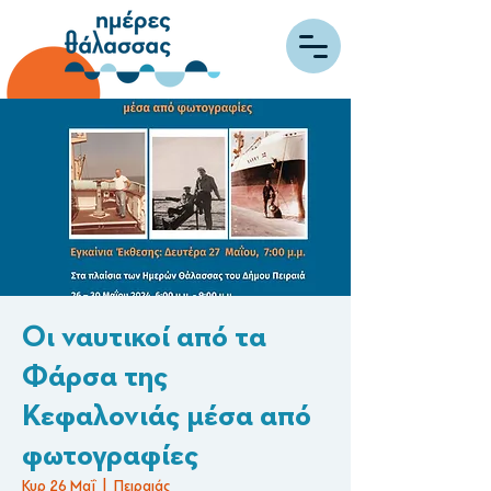
Οι ναυτικοί από τα
Φάρσα της
Κεφαλονιάς μέσα από
φωτογραφίες
Κυρ 26 Μαΐ
  |  
Πειραιάς