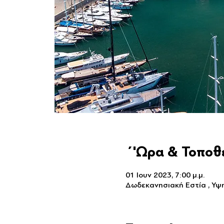
΄'Ωρα & Τοποθ
01 Ιουν 2023, 7:00 μ.μ.
Δωδεκανησιακή Εστία , Υψη