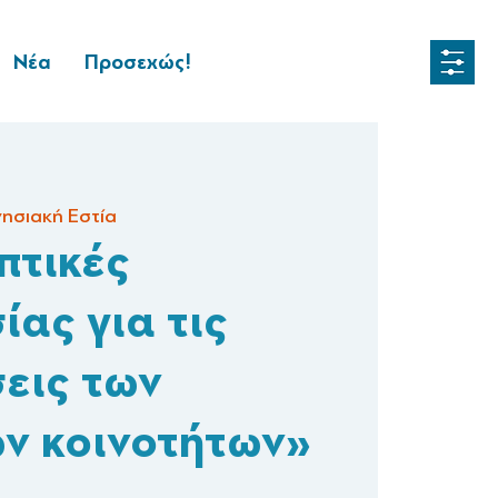
Νέα
Προσεχώς!
ησιακή Εστία
πτικές
ίας για τις
σεις των
ν κοινοτήτων»