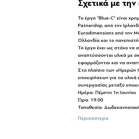
Σχετικά με τη
Το έργο “Blue-C” είναι χρ
Patnership, από την Ιρλανδ
Eurodimensions από την Μά
Ολλανδία και το πανεπιστήμ
Το έργο έχει ως στόχο να σ
αναπτύσσονται υλικά με σκο
εφαρμόζονται και να αναπτύ
Στο πλαίσιο των «Ημερών 
επιχειρήσεων για τα υλικά 
συνεργασίας μεταξύ επιχει
Ημέρα: Πέμπτη 1η Ιουνίου
Ώρα: 19:00
Τοποθεσία: Δωδεκανησιακή 
Περισσότερα