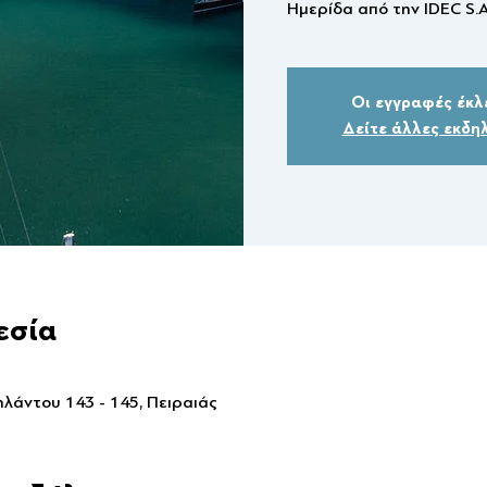
Ημερίδα από την IDEC S.A
Οι εγγραφές έκλ
Δείτε άλλες εκδη
εσία
λάντου 143 - 145, Πειραιάς