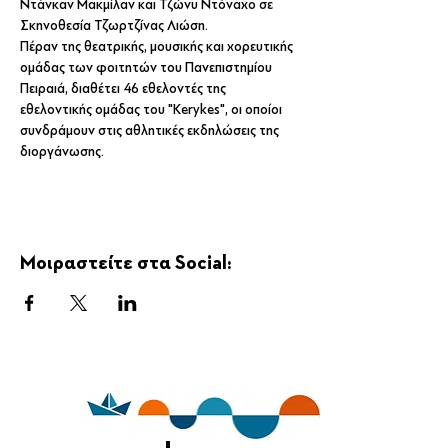
Ντάνκαν Μακμίλαν και Τζώνυ Ντόναχο σε 
Σκηνοθεσία Τζωρτζίνας Λιώση. 
Πέραν της θεατρικής, μουσικής και χορευτικής 
ομάδας των φοιτητών του Πανεπιστημίου 
Πειραιά, διαθέτει 46 εθελοντές της 
εθελοντικής ομάδας του "Kerykes", οι οποίοι 
συνδράμουν στις αθλητικές εκδηλώσεις της 
διοργάνωσης.
Μοιραστείτε στα Social: