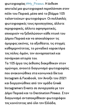
φωτογραφίας 
#My_Piraeus
. Η έκθεση 
αποτελεί μια φωτογραφική περιπλάνηση στην 
πόλη του Πειραιά, μέσα από το βλέμμα 105 
ταλαντούχων φωτογράφων. Οι πολλαπλές 
φωτογραφικές τους προσεγγίσεις, άλλοτε 
περιγραφικές, άλλοτε αφηγηματικές, 
επιχειρούν να ξεδιπλώσουν κάθε πτυχή του 
Δήμου Πειραιά και να αποκαλύψουν τις 
όμορφες εικόνες, τα αξιοθέατα, τις στιγμές 
καθημερινότητας, το μοναδικό χαρακτήρα 
της πόλης-λιμάνι, την συναρπαστική και 
πανάρχαιη ιστορία του.
Τα 105 έργα της έκθεσης διακρίθηκαν στον 
ομώνυμο, ανοιχτό διαγωνισμό φωτογραφίας 
που ανακοινώθηκε στα κοινωνικά δίκτυα 
Instagram & Facebook, την Άνοιξη του 2021 
και διοργανώθηκε από την ομάδα Greek 
Instagramers Events σε συνεργασία με τον 
Δήμο Πειραιά και το Destination Piraeus. Στον 
διαγωνισμό ανταποκρίθηκαν φωτογράφοι 
της κοινότητας από όλη την Ελλάδα, 