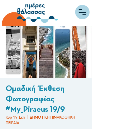
Ομαδική Έκθεση
Φωτογραφίας
#My_Piraeus 19/9
Κυρ 19 Σεπ
  |  
ΔΗΜΟΤΙΚΗ ΠΙΝΑΚΟΘΗΚΗ
ΠΕΙΡΑΙΑ