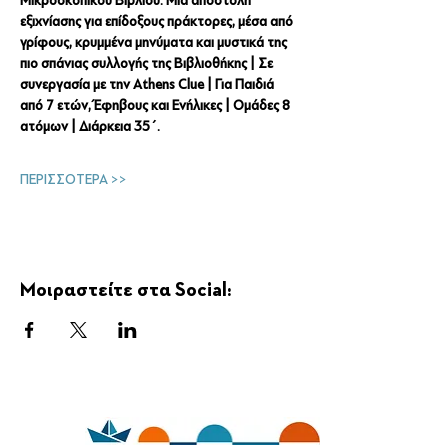
Μικροσκοπικού Βιβλίου. Μια αποστολή 
εξιχνίασης για επίδοξους πράκτορες, μέσα από 
γρίφους, κρυμμένα μηνύματα και μυστικά της 
πιο σπάνιας συλλογής της Βιβλιοθήκης | Σε 
συνεργασία με την Athens Clue | Για Παιδιά 
από 7 ετών, Έφηβους και Ενήλικες | Ομάδες 8 
ατόμων | Διάρκεια 35΄.
ΠΕΡΙΣΣΟΤΕΡΑ >>
Μοιραστείτε στα Social: