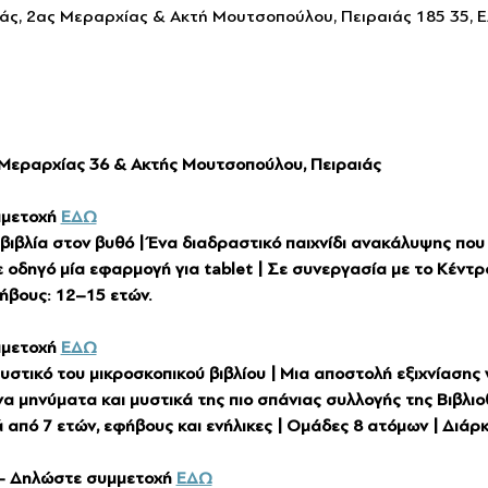
ιάς, 2ας Μεραρχίας & Ακτή Μουτσοπούλου, Πειραιάς 185 35, 
ς Μεραρχίας 36 & Ακτής Μουτσοπούλου, Πειραιάς
μμετοχή 
ΕΔΩ
βιβλία στον βυθό | Ένα διαδραστικό παιχνίδι ανακάλυψης που 
με οδηγό μία εφαρμογή για tablet | Σε συνεργασία με το Κέντ
φήβους: 12–15 ετών.
μμετοχή 
ΕΔΩ
υστικό του μικροσκοπικού βιβλίου | Μια αποστολή εξιχνίασης 
α μηνύματα και μυστικά της πιο σπάνιας συλλογής της Βιβλιο
ιά από 7 ετών, εφήβους και ενήλικες | Ομάδες 8 ατόμων | Διάρκ
 - Δηλώστε συμμετοχή 
ΕΔΩ