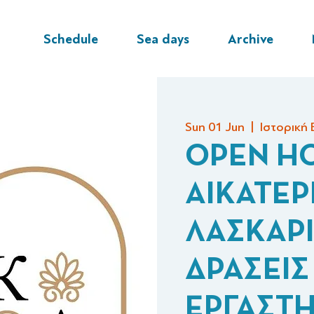
Schedule
Sea days
Archive
Sun 01 Jun
  |  
Ιστορική 
OPEN HO
ΑΙΚΑΤΕΡ
ΛΑΣΚΑΡ
ΔΡΑΣΕΙΣ
ΕΡΓΑΣΤΗ