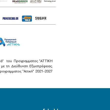
αιά" του Προγραμματος "ΑΤΤΙΚΗ
με τη Διεύθυνση Εξωστρέφειας,
ογραμματος "Αττική" 2021-2027