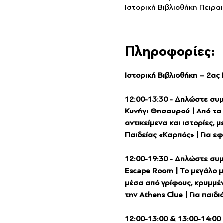
Ιστορική Βιβλιοθήκη Πειρα
Πληροφορίες:
Ιστορική Βιβλιοθήκη – 2α
12:00-13:30 - Δηλώστε συ
Κυνήγι Θησαυρού | Από τα 
αντικείμενα και ιστορίες, 
Παιδείας «Καρπός» | Για ε
12:00-19:30 - Δηλώστε συ
Escape Room | Το μεγάλο μ
μέσα από γρίφους, κρυμμέν
την Athens Clue | Για παιδ
12:00-13:00 & 13:00-14:00