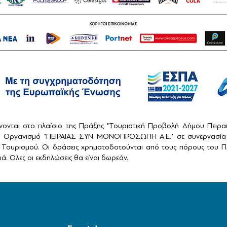
ονται στο πλαίσιο της Πράξης "Τουριστική Προβολή Δήμου Πειρ
ό Οργανισμό "ΠΕΙΡΑΙΑΣ ΣΥΝ ΜΟΝΟΠΡΟΣΩΠΗ Α.Ε." σε συνεργασία 
Τουρισμού. Οι δράσεις χρηματοδοτούνται από τους πόρους του Πρ
ά. Ολες οι εκδηλώσεις θα είναι δωρεάν.