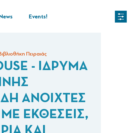
News
Events!
Βιβλιοθήκη Πειραιάς
USE - ΙΔΡΥΜΑ
ΙΝΗΣ
ΙΔΗ ΑΝΟΙΧΤΕΣ
 ΜΕ ΕΚΘΕΣΕΙΣ,
ΡΙΑ ΚΑΙ