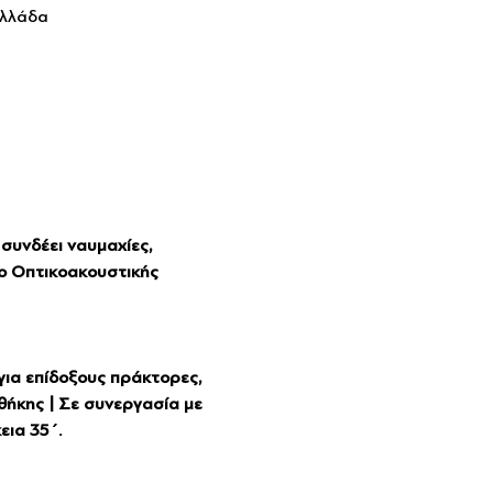
Ελλάδα
συνδέει ναυμαχίες, 
ρο Οπτικοακουστικής 
για επίδοξους πράκτορες, 
θήκης | Σε συνεργασία με 
εια 35΄.