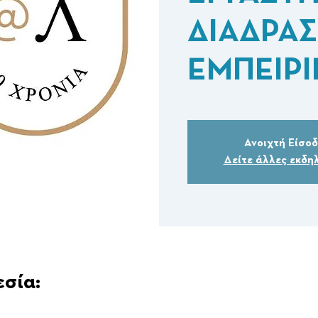
ΔΙΑΔΡΑΣ
ΕΜΠΕΙΡΙ
Ανοιχτή Είσο
Δείτε άλλες εκδη
εσία: