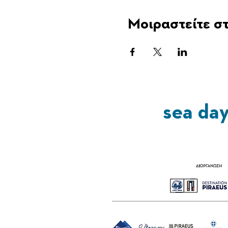
Μοιραστείτε στ
sea da