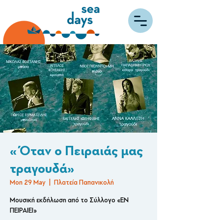
«Όταν ο Πειραιάς μας
τραγουδά»
Mon 29 May
  |  
Πλατεία Παπανικολή
Μουσική εκδήλωση από το Σύλλογο «ΕΝ
ΠΕΙΡΑΙΕΙ»