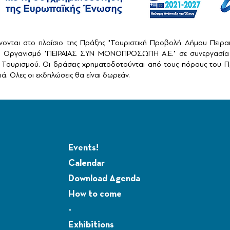
ονται στο πλαίσιο της Πράξης "Τουριστική Προβολή Δήμου Πειρ
ό Οργανισμό "ΠΕΙΡΑΙΑΣ ΣΥΝ ΜΟΝΟΠΡΟΣΩΠΗ Α.Ε." σε συνεργασία 
Τουρισμού. Οι δράσεις χρηματοδοτούνται από τους πόρους του Πρ
ά. Ολες οι εκδηλώσεις θα είναι δωρεάν.
Events!
Calendar
Download Agenda
How to come
-
Exhibitions