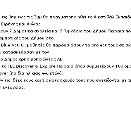
 τις 9πμ έως τις 3μμ θα πραγματοποιηθεί το Φεστιβάλ Εκπαιδ
Ειρήνης και Φιλίας. 
υν 7 Δημοτικά σχολεία και 7 Γυμνάσια του Δήμου Πειραιά πο
ομποτικής του Δήμου στο
Blue Act. Οι μαθητές θα παρουσιάσουν τα project τους σε σχ
που κατασκεύασαν με τον
ο Δήμος χρησιμοποιώντας ΑΙ.
το FLL Discover & Explore Πειραιά όπου συμμετέχουν 100 ομά
over (παιδιά ηλικίας 4-6 ετών).
 τις ιδέες τους και τις κατασκευές τους που σχετίζονται με 
 ενέργειας.