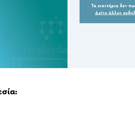
Τα εισιτήρια δεν π
Δείτε άλλες εκδη
εσία: