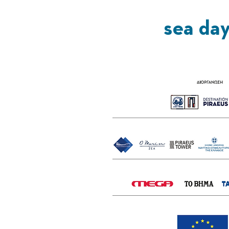
sea da