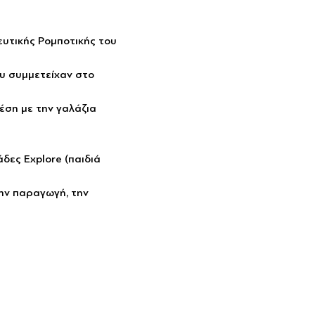
ευτικής Ρομποτικής του 
υ συμμετείχαν στο 
έση με την γαλάζια 
δες Explore (παιδιά 
την παραγωγή, την 