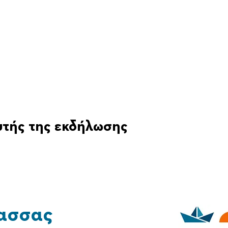
υτής της εκδήλωσης
ασσας