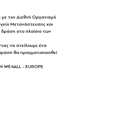
με τον Διεθνή Οργανισμό 
γείο Μετανάστευσης και 
 δράση στο πλαίσιο των 
τας να στείλουμε ένα 
 δράση θα πραγματοποιηθεί 
Ν WE4ALL - EUROPE