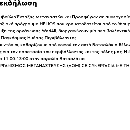
ν εκδήλωση
υμβούλιο Ένταξης Μεταναστών και Προσφύγων σε συνεργασία 
αξιακό πρόγραμμα HELIOS που χρηματοδοτείται από το Υπουρ
ιξη της οργάνωσης We4All, διοργανώνουν μία περιβαλλοντική
Παγκόσμιας Ημέρας Περιβάλλοντος. 
 ντόπιοι, καθαρίζουμε από κοινού την ακτή Βοτσαλάκια θέλον
 για την προστασία του περιβάλλοντος και της πόλης μας. Η
ρα 11:00-13:00 στην παραλία Βοτσαλάκια.
ΟΡΓΑΝΙΣΜΟΣ ΜΕΤΑΝΑΣΤΕΥΣΗΣ (ΔΟΜ) ΣΕ ΣΥΝΕΡΓΑΣΙΑ ΜΕ ΤΗ