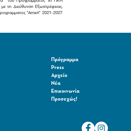
αιά" του Προγραμματος "ΑΤΤΙΚΗ
με τη Διεύθυνση Εξωστρέφειας,
ογραμματος "Αττική" 2021-2027
Πρόγραμμα
Press
Αρχείο
Νέα
Επικοινωνία
Προσεχώς!