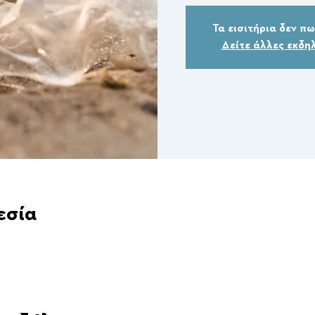
Τα εισιτήρια δεν π
Δείτε άλλες εκδη
εσία