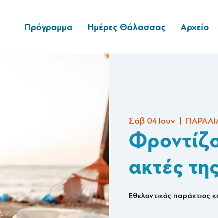
Πρόγραμμα
Ημέρες Θάλασσας
Αρχείο
Σάβ 04 Ιουν
  |  
ΠΑΡΑΛΙ
Φροντίζο
ακτές τη
Εθελοντικός παράκτιος 