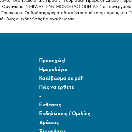
ονται στο πλαίσιο της Πράξης "Τουριστική Προβολή Δήμου Πειρ
ό Οργανισμό "ΠΕΙΡΑΙΑΣ ΣΥΝ ΜΟΝΟΠΡΟΣΩΠΗ Α.Ε." σε συνεργασία 
Τουρισμού. Οι δράσεις χρηματοδοτούνται από τους πόρους του Πρ
ά. Ολες οι εκδηλώσεις θα είναι δωρεάν.
Προσεχώς!
Ημερολόγιο
Κατέβασμα σε pdf
Πώς να έρθετε
-
Εκθέσεις
Εκδηλώσεις / Ομιλίες
Δράσεις
Ξεναγήσεις