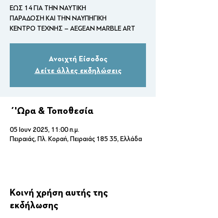
ΕΩΣ 14 ΓΙΑ ΤΗΝ ΝΑΥΤΙΚΗ
ΠΑΡΑΔΟΣΗ ΚΑΙ ΤΗΝ ΝΑΥΠΗΓΙΚΗ
ΚΕΝΤΡΟ ΤΕΧΝΗΣ – AEGEAN MARBLE ART
Ανοιχτή Είσοδος
Δείτε άλλες εκδηλώσεις
΄'Ωρα & Τοποθεσία
05 Ιουν 2025, 11:00 π.μ.
Πειραιάς, Πλ. Κοραή, Πειραιάς 185 35, Ελλάδα
Κοινή χρήση αυτής της
εκδήλωσης