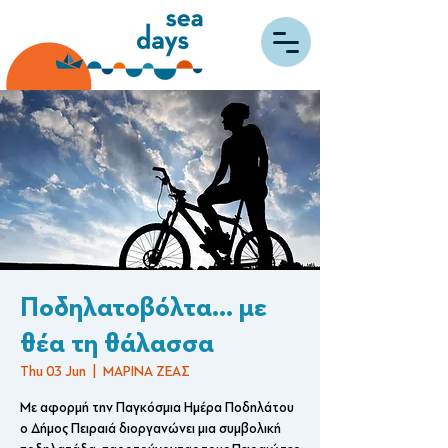
Ποδηλατοβόλτα... με
θέα τη θάλασσα
Thu 03 Jun
  |  
ΜΑΡΙΝΑ ΖΕΑΣ
Με αφορμή την Παγκόσμια Ημέρα Ποδηλάτου
ο Δήμος Πειραιά διοργανώνει μια συμβολική