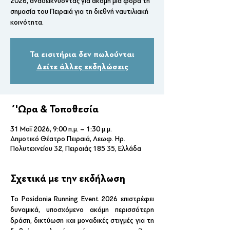
2026, αναδεικνύοντας για ακόμη μία φορά τη
σημασία του Πειραιά για τη διεθνή ναυτιλιακή
κοινότητα.
Τα εισιτήρια δεν πωλούνται
Δείτε άλλες εκδηλώσεις
΄'Ωρα & Τοποθεσία
31 Μαΐ 2026, 9:00 π.μ. – 1:30 μ.μ.
Δημοτικό Θέατρο Πειραιά, Λεωφ. Ηρ.
Πολυτεχνείου 32, Πειραιάς 185 35, Ελλάδα
Σχετικά με την εκδήλωση
Το Posidonia Running Event 2026 επιστρέφει 
δυναμικά, υποσχόμενο ακόμη περισσότερη 
δράση, δικτύωση και μοναδικές στιγμές για τη 