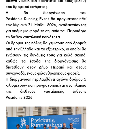
διεθνή ναυτιλιακή κοινότητα και τους φίλους 
του δρομικού κινήματος.
Η 5η διοργάνωση του 
Posidonia Running Event θα πραγματοποιηθεί 
την Κυριακή 31 Μαΐου 2026, αναδεικνύοντας 
για ακόμη μία φορά τη σημασία του Πειραιά για 
τη διεθνή ναυτιλιακή κοινότητα. 
Οι δρόμοι της πόλης θα γεμίσουν από δρομείς 
από την Ελλάδα και το εξωτερικό, οι οποίοι θα 
ενώσουν τις δυνάμεις τους για καλό σκοπό, 
καθώς τα έσοδα της διοργάνωσης θα 
διατεθούν στον Δήμο Πειραιά και στους 
συνεργαζόμενους φιλανθρωπικούς φορείς.
Η διοργάνωση περιλαμβάνει αγώνα δρόμου 5 
χιλιομέτρων και πραγματοποιείται στο πλαίσιο 
της διεθνούς ναυτιλιακής έκθεσης 
Posidonia 2026.