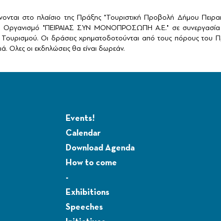
ονται στο πλαίσιο της Πράξης "Τουριστική Προβολή Δήμου Πειρ
ό Οργανισμό "ΠΕΙΡΑΙΑΣ ΣΥΝ ΜΟΝΟΠΡΟΣΩΠΗ Α.Ε." σε συνεργασία 
Τουρισμού. Οι δράσεις χρηματοδοτούνται από τους πόρους του Πρ
ά. Ολες οι εκδηλώσεις θα είναι δωρεάν.
Events!
Calendar
Download Agenda
How to come
-
Exhibitions
Speeches