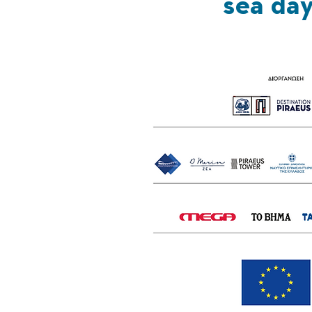
sea da