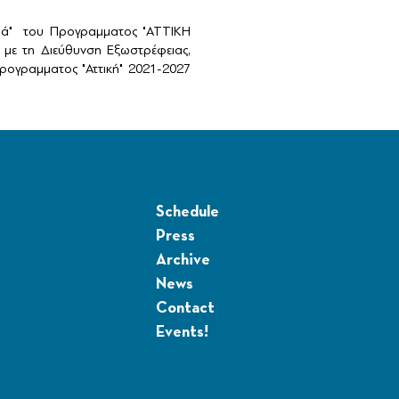
αιά" του Προγραμματος "ΑΤΤΙΚΗ
με τη Διεύθυνση Εξωστρέφειας,
ογραμματος "Αττική" 2021-2027
Schedule
Press
Archive
News
Contact
Events!