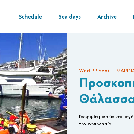
Schedule
Sea days
Archive
Wed 22 Sept
  |  
ΜΑΡΙΝ
Προσκοπ
Θάλασσα
Γνωριμία μικρών και μεγ
την κωπηλασία