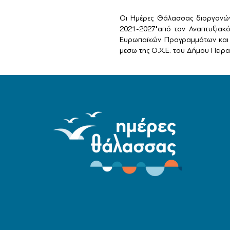
Οι Ημέρες Θάλασσας διοργανών
2021-2027"από τον Αναπτυξιακ
Ευρωπαϊκών Προγραμμάτων και 
μεσω της Ο.Χ.Ε. του Δήμου Πειραι