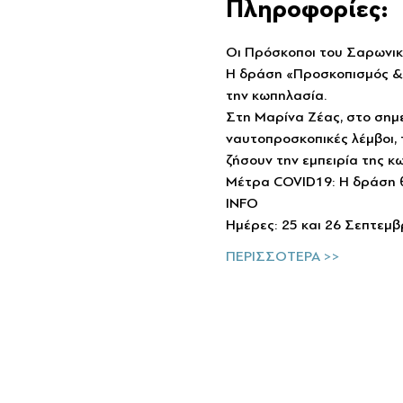
Πληροφορίες:
Οι Πρόσκοποι του Σαρωνικ
Η δράση «Προσκοπισμός & Θ
την κωπηλασία.
Στη Μαρίνα Ζέας, στο σημ
ναυτοπροσκοπικές λέμβοι, 
ζήσουν την εμπειρία της κ
Μέτρα COVID19: Η δράση θ
INFO
Hμέρες: 25 και 26 Σεπτεμβ
ΠΕΡΙΣΣΟΤΕΡΑ >>