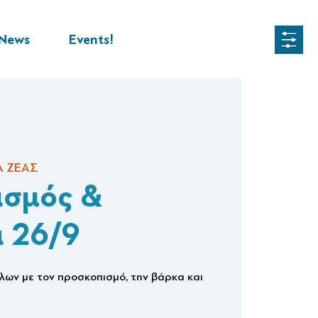
News
Events!
Α ΖΕΑΣ
ισμός &
 26/9
άλων με τον προσκοπισμό, την βάρκα και