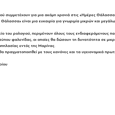
ού συμμετέχουν για μια ακόμη χρονιά στις «Ημέρες Θάλασσας
άλασσα» είναι μια ευκαιρία για γνωριμία μικρών και μεγάλω
είο του ρολογιού, περιμένουν όλους τους ενδιαφερόμενους π
τύπου φαλενίδας, οι οποίες θα δώσουν τη δυνατότητα σε μικρ
ωπηλασίας εντός της Μαρίνας.
α πραγματοποιηθεί με τους κανόνες και τα υγειονομικά πρωτ
ρίου