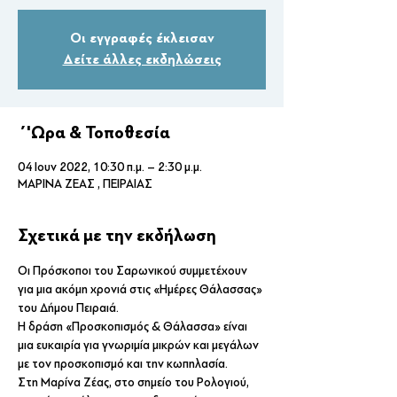
Οι εγγραφές έκλεισαν
Δείτε άλλες εκδηλώσεις
΄'Ωρα & Τοποθεσία
04 Ιουν 2022, 10:30 π.μ. – 2:30 μ.μ.
ΜΑΡΙΝΑ ΖΕΑΣ , ΠΕΙΡΑΙΑΣ
Σχετικά με την εκδήλωση
Οι Πρόσκοποι του Σαρωνικού συμμετέχουν 
για μια ακόμη χρονιά στις «Ημέρες Θάλασσας» 
του Δήμου Πειραιά.
Η δράση «Προσκοπισμός & Θάλασσα» είναι 
μια ευκαιρία για γνωριμία μικρών και μεγάλων 
με τον προσκοπισμό και την κωπηλασία.
Στη Μαρίνα Ζέας, στο σημείο του Ρολογιού, 