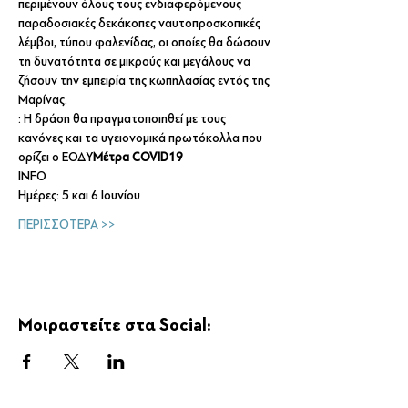
περιμένουν όλους τους ενδιαφερόμενους 
παραδοσιακές δεκάκοπες ναυτοπροσκοπικές 
λέμβοι, τύπου φαλενίδας, οι οποίες θα δώσουν 
τη δυνατότητα σε μικρούς και μεγάλους να 
ζήσουν την εμπειρία της κωπηλασίας εντός της 
Μαρίνας.
: Η δράση θα πραγματοποιηθεί με τους 
κανόνες και τα υγειονομικά πρωτόκολλα που 
ορίζει ο ΕΟΔΥ
Μέτρα COVID19
INFO
Hμέρες: 5 και 6 Ιουνίου
ΠΕΡΙΣΣΟΤΕΡΑ >>
Μοιραστείτε στα Social: