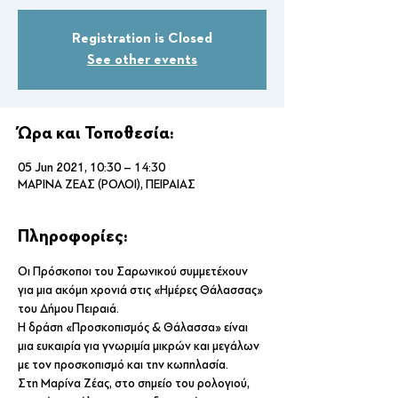
Registration is Closed
See other events
Ώρα και Τοποθεσία:
05 Jun 2021, 10:30 – 14:30
ΜΑΡΙΝΑ ΖΕΑΣ (ΡΟΛΟΙ), ΠΕΙΡΑΙΑΣ
Πληροφορίες:
Οι Πρόσκοποι του Σαρωνικού συμμετέχουν 
για μια ακόμη χρονιά στις «Ημέρες Θάλασσας» 
του Δήμου Πειραιά.
Η δράση «Προσκοπισμός & Θάλασσα» είναι 
μια ευκαιρία για γνωριμία μικρών και μεγάλων 
με τον προσκοπισμό και την κωπηλασία.
Στη Μαρίνα Ζέας, στο σημείο του ρολογιού, 