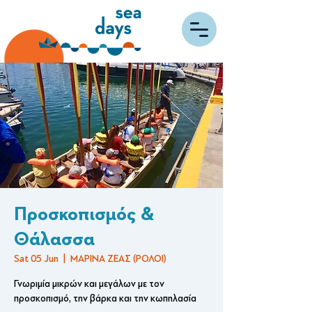
Προσκοπισμός &
Θάλασσα
Sat 05 Jun
  |  
ΜΑΡΙΝΑ ΖΕΑΣ (ΡΟΛΟΙ)
Γνωριμία μικρών και μεγάλων με τον
προσκοπισμό, την βάρκα και την κωπηλασία