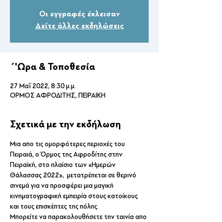
Οι εγγραφές έκλεισαν
Δείτε άλλες εκδηλώσεις
΄'Ωρα & Τοποθεσία
27 Μαΐ 2022, 8:30 μ.μ.
ΟΡΜΟΣ ΑΦΡΟΔΙΤΗΣ, ΠΕΙΡΑΙΚΗ
Σχετικά με την εκδήλωση
Μια απο τις ομορφότερες περιοχές του 
Πειραιά, ο Όρμος της Αφροδίτης στην 
Πειραϊκή, στο πλαίσιο των «Ημερών 
Θάλασσας 2022»,  μετατρέπεται σε θερινό 
σινεμά για να προσφέρει μια μαγική 
κινηματογραφική εμπειρία στους κατοίκους 
και τους επισκέπτες της πόλης.
Μπορείτε να παρακολουθήσετε την ταινία απο 