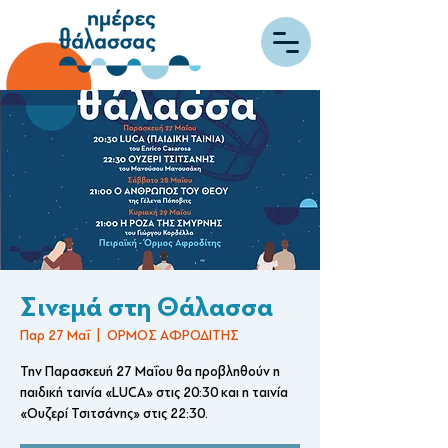
Σινεμά στη Θάλασσα
Παρ 27 Μαΐ
  |  
ΟΡΜΟΣ ΑΦΡΟΔΙΤΗΣ
Την Παρασκευή 27 Mαΐου θα προβληθούν η
παιδική ταινία «LUCA» στις 20:30 και η ταινία
«Ουζερί Τσιτσάνης» στις 22:30.