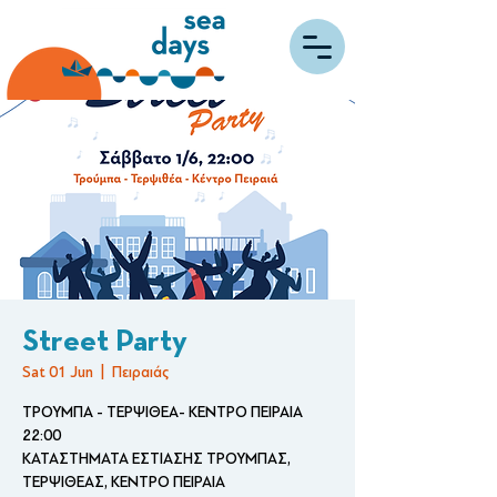
Street Party
Sat 01 Jun
  |  
Πειραιάς
ΤΡΟΥΜΠΑ - ΤΕΡΨΙΘΕΑ- ΚΕΝΤΡΟ ΠΕΙΡΑΙΑ
22:00
ΚΑΤΑΣΤΗΜΑΤΑ ΕΣΤΙΑΣΗΣ ΤΡΟΥΜΠΑΣ,
ΤΕΡΨΙΘΕΑΣ, ΚΕΝΤΡΟ ΠΕΙΡΑΙΑ