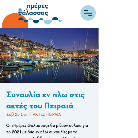
Συναυλία εν πλω στις
ακτές του Πειραιά
Σάβ 25 Σεπ
  |  
ΑΚΤΕΣ ΠΕΙΡΑΙΑ
Οι «Ημέρες Θάλασσας» θα ρίξουν αυλαία για
το 2021 με δύο εν πλω συναυλίες με το