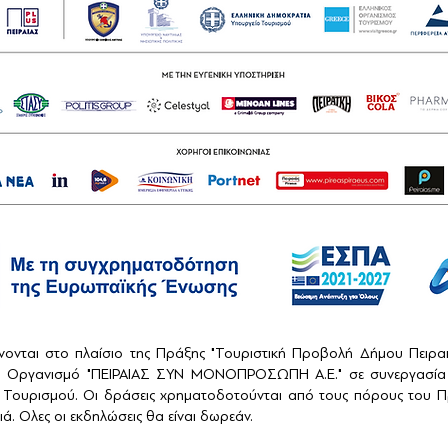
ονται στο πλαίσιο της Πράξης "Τουριστική Προβολή Δήμου Πειρ
ό Οργανισμό "ΠΕΙΡΑΙΑΣ ΣΥΝ ΜΟΝΟΠΡΟΣΩΠΗ Α.Ε." σε συνεργασία 
Τουρισμού. Οι δράσεις χρηματοδοτούνται από τους πόρους του Πρ
ά. Ολες οι εκδηλώσεις θα είναι δωρεάν.