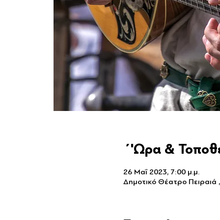
΄'Ωρα & Τοποθ
26 Μαΐ 2023, 7:00 μ.μ.
Δημοτικό Θέατρο Πειραιά 