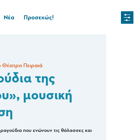
Νέα
Προσεχώς!
ό Θέατρο Πειραιά
ούδια της
υ», μουσική
ση
ραγούδια που ενώνουν τις θάλασσες και