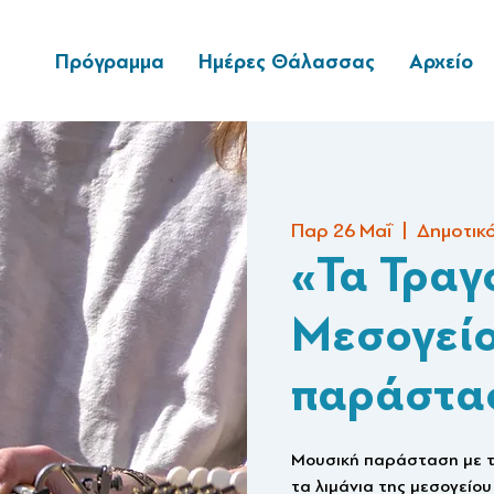
Πρόγραμμα
Ημέρες Θάλασσας
Αρχείο
Παρ 26 Μαΐ
  |  
Δημοτικ
«Τα Τραγ
Μεσογείο
παράστα
Μουσική παράσταση με τ