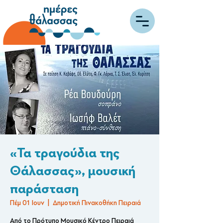
«Τα τραγούδια της
Θάλασσας», μουσική
παράσταση
Πέμ 01 Ιουν
  |  
Δημοτική Πινακοθήκη Πειραιά
Από το Πρότυπο Μουσικό Κέντρο Πειραιά