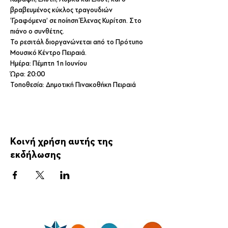
βραβευμένος κύκλος τραγουδιών 
‘Γραφόμενα’ σε ποίηση Έλενας Κυρίτση. Στο 
πιάνο ο συνθέτης. 
Το ρεσιτάλ διοργανώνεται από το Πρότυπο 
Μουσικό Κέντρο Πειραιά.
Ημέρα: Πέμπτη 1η Ιουνίου
Ώρα: 20:00
Τοποθεσία: Δημοτική Πινακοθήκη Πειραιά 
Κοινή χρήση αυτής της
εκδήλωσης