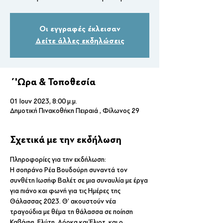
Οι εγγραφές έκλεισαν
Δείτε άλλες εκδηλώσεις
΄'Ωρα & Τοποθεσία
01 Ιουν 2023, 8:00 μ.μ.
Δημοτική Πινακοθήκη Πειραιά , Φίλωνος 29
Σχετικά με την εκδήλωση
Πληροφορίες για την εκδήλωση: 
Η σοπράνο Ρέα Βουδούρη συναντά τον 
συνθέτη Ιωσήφ Βαλέτ σε μια συναυλία με έργα 
για πιάνο και φωνή για τις Ημέρες της 
Θάλασσας 2023. Θ’ ακουστούν νέα 
τραγούδια με θέμα τη θάλασσα σε ποίηση 
Καβάφη, Ελύτη, Λόρκα και Έλιοτ, και ο 