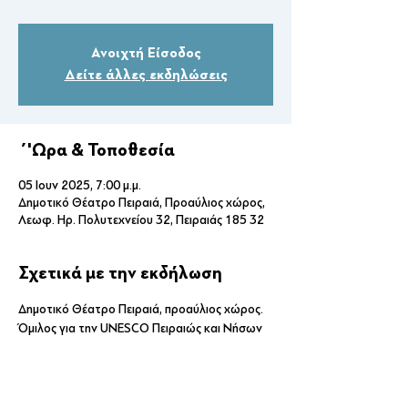
Ανοιχτή Είσοδος
Δείτε άλλες εκδηλώσεις
΄'Ωρα & Τοποθεσία
05 Ιουν 2025, 7:00 μ.μ.
Δημοτικό Θέατρο Πειραιά, Προαύλιος χώρος,
Λεωφ. Ηρ. Πολυτεχνείου 32, Πειραιάς 185 32
Σχετικά με την εκδήλωση
Δημοτικό Θέατρο Πειραιά, προαύλιος χώρος.
Όμιλος για την UNESCO Πειραιώς και Νήσων