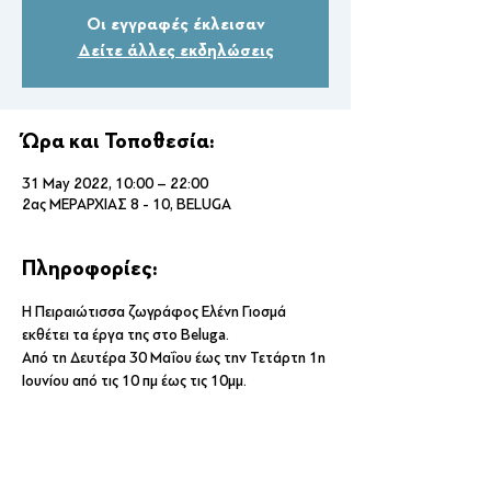
Οι εγγραφές έκλεισαν
Δείτε άλλες εκδηλώσεις
Ώρα και Τοποθεσία:
31 May 2022, 10:00 – 22:00
2ας ΜΕΡΑΡΧΙΑΣ 8 - 10, BELUGA
Πληροφορίες:
Η Πειραιώτισσα ζωγράφος Ελένη Γιοσμά 
εκθέτει τα έργα της στο Beluga.
Aπό τη Δευτέρα 30 Μαΐου έως την Τετάρτη 1η 
Ιουνίου από τις 10 πμ έως τις 10μμ.