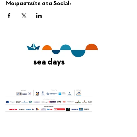
Μοιραστείτε στα Social:
sea days
Οι Ημέρες Θάλασσας διοργανώνονται στο πλαίσιο της Πράξης