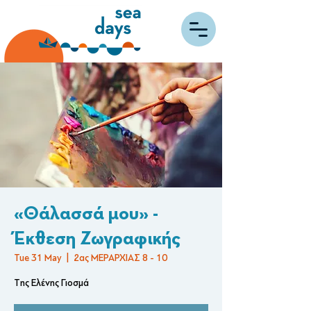
«Θάλασσά μου» -
Έκθεση Ζωγραφικής
Tue 31 May
  |  
2ας ΜΕΡΑΡΧΙΑΣ 8 - 10
Tης Ελένης Γιοσμά