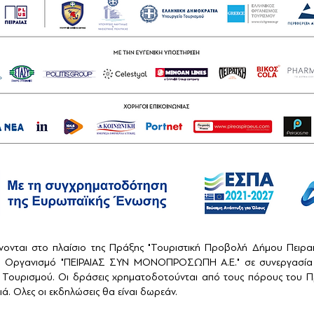
ονται στο πλαίσιο της Πράξης "Τουριστική Προβολή Δήμου Πειρ
ό Οργανισμό "ΠΕΙΡΑΙΑΣ ΣΥΝ ΜΟΝΟΠΡΟΣΩΠΗ Α.Ε." σε συνεργασία 
Τουρισμού. Οι δράσεις χρηματοδοτούνται από τους πόρους του Πρ
ά. Ολες οι εκδηλώσεις θα είναι δωρεάν.