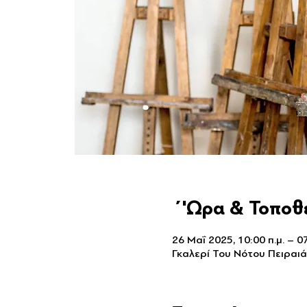
΄'Ωρα & Τοποθ
26 Μαΐ 2025, 10:00 π.μ. – 07
Γκαλερί Του Νότου Πειραιά