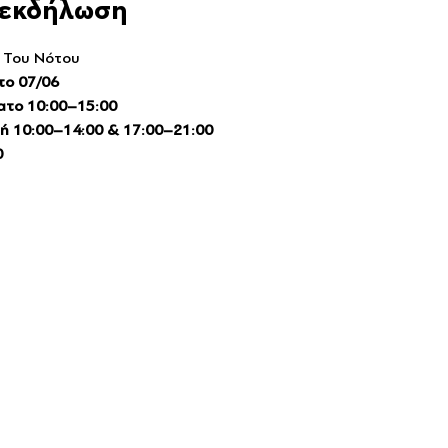
ν εκδήλωση
ί Του Νότου
το 07/06
ατο 10:00–15:00
ή 10:00–14:00 & 17:00–21:00
0