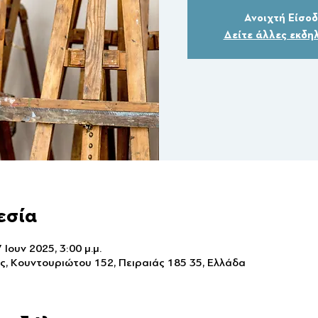
Ανοιχτή Είσο
Δείτε άλλες εκδη
εσία
 Ιουν 2025, 3:00 μ.μ.
ς, Κουντουριώτου 152, Πειραιάς 185 35, Ελλάδα