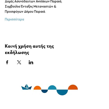
Δομές Ασυνόδευτων Ανηλίκων Πειραιά, 
Συμβούλιο Ένταξης Μεταναστών & 
Προσφύγων Δήμου Πειραιά.
Περισσότερα
Κοινή χρήση αυτής της
εκδήλωσης
ημέρες θάλασσας