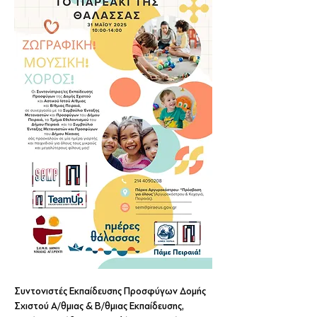
Συντονιστές Εκπαίδευσης Προσφύγων Δομής 
Σχιστού Α/θμιας & Β/θμιας Εκπαίδευσης, 