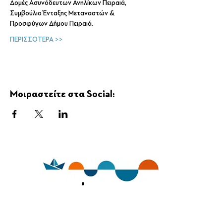
Δομές Ασυνόδευτων Ανηλίκων Πειραιά, 
Συμβούλιο Ένταξης Μεταναστών & 
Προσφύγων Δήμου Πειραιά.
ΠΕΡΙΣΣΟΤΕΡΑ >>
Μοιραστείτε στα Social:
sea days