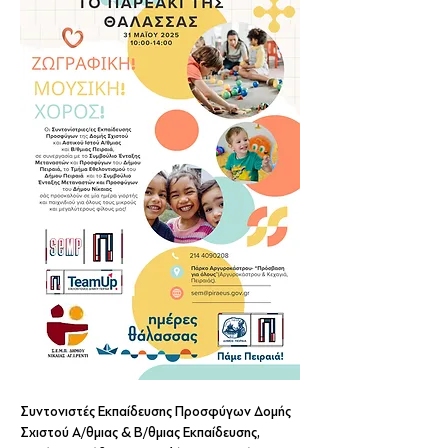
Συντονιστές Εκπαίδευσης Προσφύγων Δομής 
Σχιστού Α/θμιας & Β/θμιας Εκπαίδευσης, 