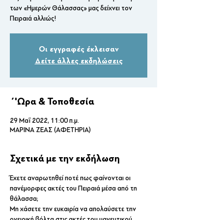
των «Ημερών Θάλασσας» μας δείχνει τον
Οι εγγραφές έκλεισαν
Δείτε άλλες εκδηλώσεις
΄'Ωρα & Τοποθεσία
29 Μαΐ 2022, 11:00 π.μ.
ΜΑΡΙΝΑ ΖΕΑΣ (ΑΦΕΤΗΡΙΑ)
Σχετικά με την εκδήλωση
Έχετε αναρωτηθεί ποτέ πως φαίνονται οι 
πανέμορφες ακτές του Πειραιά μέσα από τη 
θάλασσα; 
Μη χάσετε την ευκαιρία να απολαύσετε την 
ονειρική βόλτα στις ακτές του μαγευτικού 