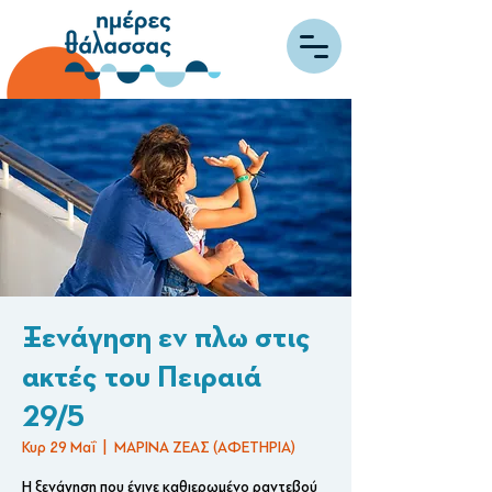
Ξενάγηση εν πλω στις
ακτές του Πειραιά
29/5
Κυρ 29 Μαΐ
  |  
ΜΑΡΙΝΑ ΖΕΑΣ (ΑΦΕΤΗΡΙΑ)
Η ξενάγηση που έγινε καθιερωμένο ραντεβού