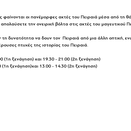
 φαίνονται οι πανέμορφες ακτές του Πειραιά μέσα από τη θ
 απολαύσετε την ονειρική βόλτα στις ακτές του μαγευτικού Πε
 τη δυνατότητα να δουν τον  Πειραιά από μια άλλη οπτική, ε
ρουσες πτυχές της ιστορίας του Πειραιά.
0 (1η ξενάγηση) και 19.30 - 21.00 (2η ξενάγηση)
0 (1η ξενάγηση)και 13.00 - 14.30 (2η ξενάγηση)