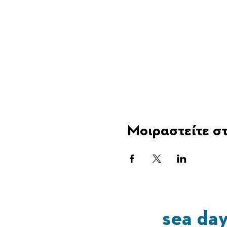
Μοιραστείτε στ
sea da