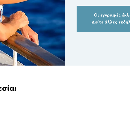
Οι εγγραφές έκλ
Δείτε άλλες εκδη
εσία: