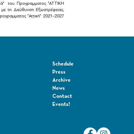
αιά" του Προγραμματος "ΑΤΤΙΚΗ
με τη Διεύθυνση Εξωστρέφειας,
ογραμματος "Αττική" 2021-2027
Schedule
Press
Archive
News
Contact
Events!