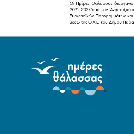
Οι Ημέρες Θάλασσας διοργανών
2021-2027"από τον Αναπτυξιακ
Ευρωπαϊκών Προγραμμάτων και 
μεσω της Ο.Χ.Ε. του Δήμου Πειραι