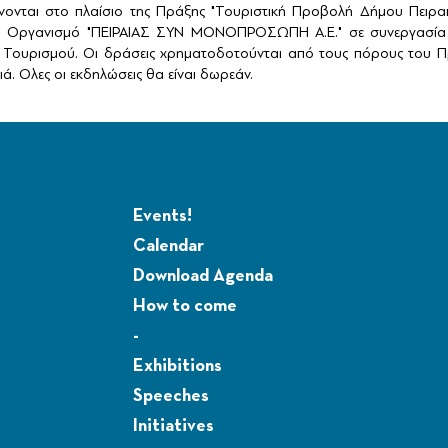
ονται στο πλαίσιο της Πράξης "Τουριστική Προβολή Δήμου Πειρ
ό Οργανισμό "ΠΕΙΡΑΙΑΣ ΣΥΝ ΜΟΝΟΠΡΟΣΩΠΗ Α.Ε." σε συνεργασία 
Τουρισμού. Οι δράσεις χρηματοδοτούνται από τους πόρους του Πρ
ά. Ολες οι εκδηλώσεις θα είναι δωρεάν.
Events!
Calendar
Download Agenda
How to come
-
Exhibitions
Speeches
Initiatives