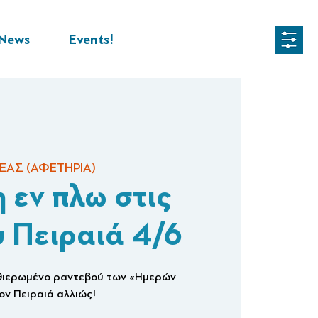
News
Events!
ΕΑΣ (ΑΦΕΤΗΡΙΑ)
 εν πλω στις
υ Πειραιά 4/6
αθιερωμένο ραντεβού των «Ημερών