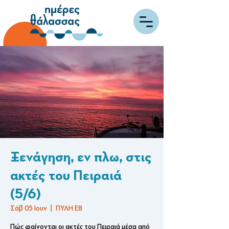
Ξενάγηση, εν πλω, στις
ακτές του Πειραιά
(5/6)
Σάβ 05 Ιουν
  |  
ΠΥΛΗ Ε8
Πώς φαίνονται οι ακτές του Πειραιά μέσα από