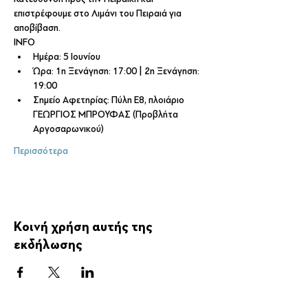
επιστρέφουμε στο Λιμάνι του Πειραιά για 
αποβίβαση.
INFO
Ημέρα: 5 Ιουνίου
Ώρα: 1η Ξενάγηση: 17:00 | 2η Ξενάγηση: 
19:00
Σημείο Αφετηρίας: Πύλη Ε8, πλοιάριο 
ΓΕΩΡΓΙΟΣ ΜΠΡΟΥΦΑΣ (Προβλήτα 
Αργοσαρωνικού)
Περισσότερα
Κοινή χρήση αυτής της
εκδήλωσης