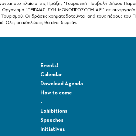
ονται στο πλαίσιο της Πράξης "Τουριστική Προβολή Δήμου Πειρ
ό Οργανισμό "ΠΕΙΡΑΙΑΣ ΣΥΝ ΜΟΝΟΠΡΟΣΩΠΗ Α.Ε." σε συνεργασία 
Τουρισμού. Οι δράσεις χρηματοδοτούνται από τους πόρους του Πρ
ά. Ολες οι εκδηλώσεις θα είναι δωρεάν.
Events!
Calendar
Download Agenda
How to come
-
Exhibitions
Speeches
Initiatives