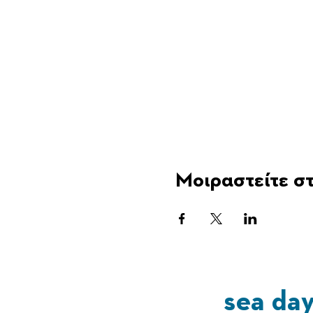
Μοιραστείτε στ
sea da