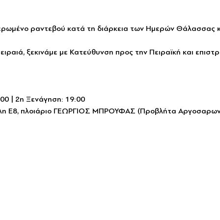
ερωμένο ραντεβού κατά τη διάρκεια των Ημερών Θάλασσας και
Πειραιά, ξεκινάμε με Κατεύθυνση προς την Πειραϊκή και επιστ
00 | 2η Ξενάγηση: 19:00
ύλη Ε8, πλοιάριο ΓΕΩΡΓΙΟΣ ΜΠΡΟΥΦΑΣ (Προβλήτα Αργοσαρων