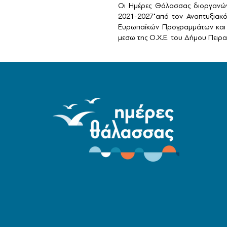
Οι Ημέρες Θάλασσας διοργανών
2021-2027"από τον Αναπτυξιακ
Ευρωπαϊκών Προγραμμάτων και 
μεσω της Ο.Χ.Ε. του Δήμου Πειραι