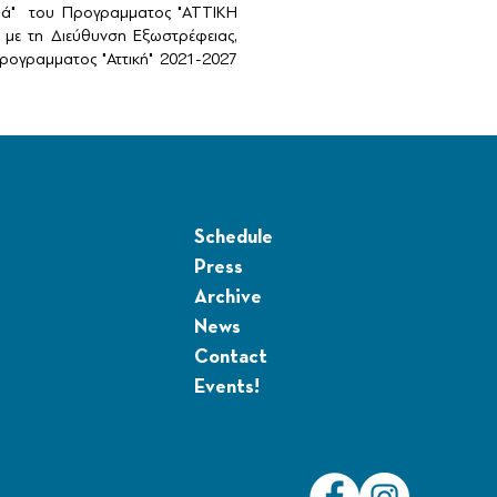
αιά" του Προγραμματος "ΑΤΤΙΚΗ
με τη Διεύθυνση Εξωστρέφειας,
ογραμματος "Αττική" 2021-2027
Schedule
Press
Archive
News
Contact
Events!