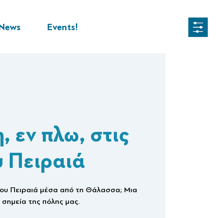
News
Events!
, εν πλω, στις
υ Πειραιά
του Πειραιά μέσα από τη Θάλασσα; Μια
 σημεία της πόλης μας.