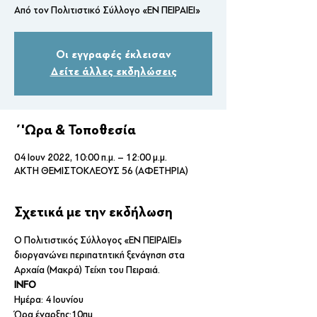
Από τον Πολιτιστικό Σύλλογο «ΕΝ ΠΕΙΡΑΙΕΙ»
Οι εγγραφές έκλεισαν
Δείτε άλλες εκδηλώσεις
΄'Ωρα & Τοποθεσία
04 Ιουν 2022, 10:00 π.μ. – 12:00 μ.μ.
ΑΚΤΗ ΘΕΜΙΣΤΟΚΛΕΟΥΣ 56 (ΑΦΕΤΗΡΙΑ)
Σχετικά με την εκδήλωση
Ο Πολιτιστικός Σύλλογος «ΕΝ ΠΕΙΡΑΙΕΙ» 
διοργανώνει περιπατητική ξενάγηση στα 
Αρχαία (Μακρά) Τείχη του Πειραιά. 
INFO
Ημέρα: 4 Ιουνίου
Ώρα έναρξης:10πμ