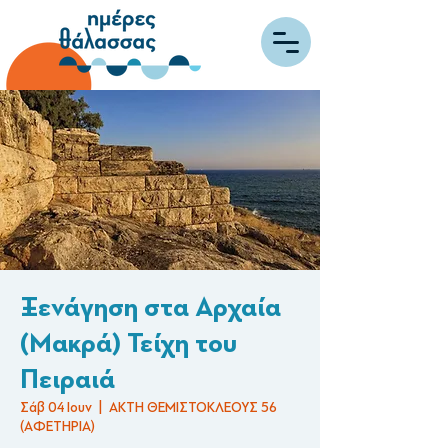
Ξενάγηση στα Αρχαία
(Μακρά) Τείχη του
Πειραιά
Σάβ 04 Ιουν
  |  
ΑΚΤΗ ΘΕΜΙΣΤΟΚΛΕΟΥΣ 56
(ΑΦΕΤΗΡΙΑ)