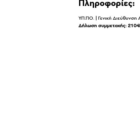
Πληροφορίες:
ΥΠ.ΠΟ. | Γενική Διεύθυνση
Δήλωση συμμετοχής: 2104