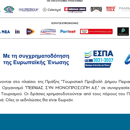
ονται στο πλαίσιο της Πράξης "Τουριστική Προβολή Δήμου Πειρ
ό Οργανισμό "ΠΕΙΡΑΙΑΣ ΣΥΝ ΜΟΝΟΠΡΟΣΩΠΗ Α.Ε." σε συνεργασία 
Τουρισμού. Οι δράσεις χρηματοδοτούνται από τους πόρους του Πρ
ά. Ολες οι εκδηλώσεις θα είναι δωρεάν.