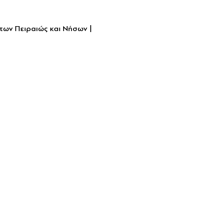
των Πειραιώς και Νήσων | 