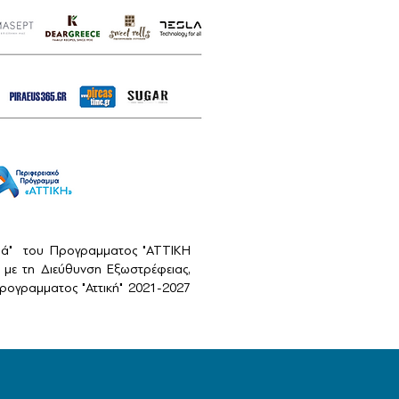
αιά" του Προγραμματος "ΑΤΤΙΚΗ
με τη Διεύθυνση Εξωστρέφειας,
ογραμματος "Αττική" 2021-2027