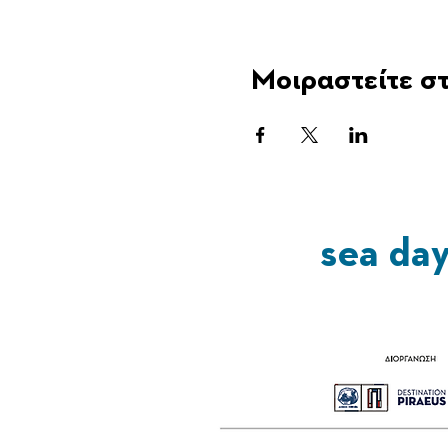
Μοιραστείτε στ
sea da