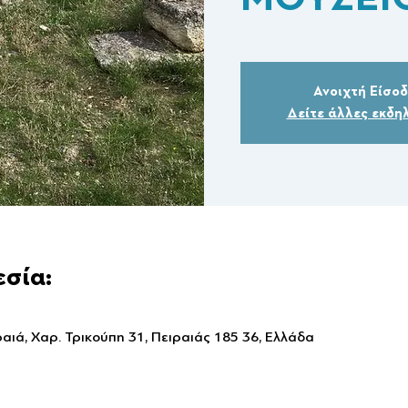
Ανοιχτή Είσο
Δείτε άλλες εκδη
εσία:
αιά, Χαρ. Τρικούπη 31, Πειραιάς 185 36, Ελλάδα