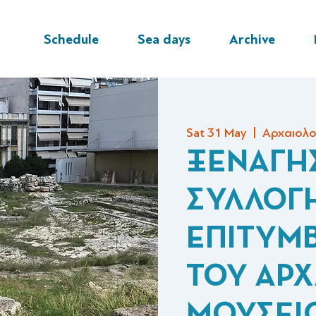
Schedule
Sea days
Archive
Sat 31 May
  |  
Αρχαιολο
ΞΕΝΑΓΗ
ΣΥΛΛΟΓ
ΕΠΙΤΥΜ
ΤΟΥ ΑΡΧ
ΜΟΥΣΕΙΟ