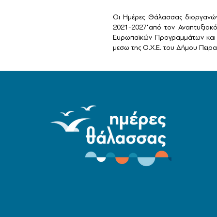
Οι Ημέρες Θάλασσας διοργανών
2021-2027"από τον Αναπτυξιακ
Ευρωπαϊκών Προγραμμάτων και 
μεσω της Ο.Χ.Ε. του Δήμου Πειραι