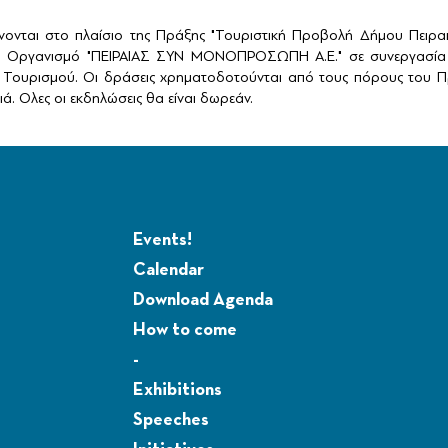
ονται στο πλαίσιο της Πράξης "Τουριστική Προβολή Δήμου Πειρ
ό Οργανισμό "ΠΕΙΡΑΙΑΣ ΣΥΝ ΜΟΝΟΠΡΟΣΩΠΗ Α.Ε." σε συνεργασία 
Τουρισμού. Οι δράσεις χρηματοδοτούνται από τους πόρους του Πρ
ά. Ολες οι εκδηλώσεις θα είναι δωρεάν.
Events!
Calendar
Download Agenda
How to come
-
Exhibitions
Speeches