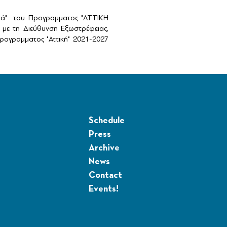
αιά" του Προγραμματος "ΑΤΤΙΚΗ
με τη Διεύθυνση Εξωστρέφειας,
ογραμματος "Αττική" 2021-2027
Schedule
Press
Archive
News
Contact
Events!