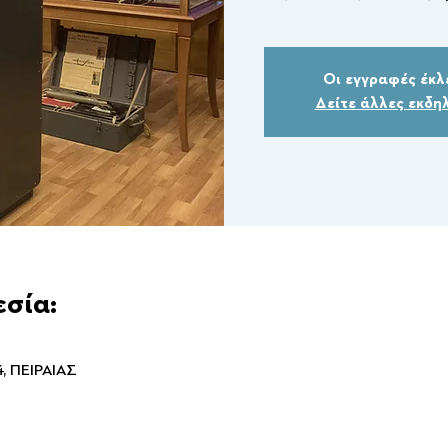
Οι εγγραφές έκλ
Δείτε άλλες εκδη
εσία:
 ΠΕΙΡΑΙΑΣ