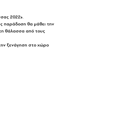
σσας 2022».
μας παράδοση θα μάθει την 
 τη θάλασσα από τους 
 την ξενάγηση στο χώρο 