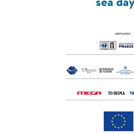
sea da