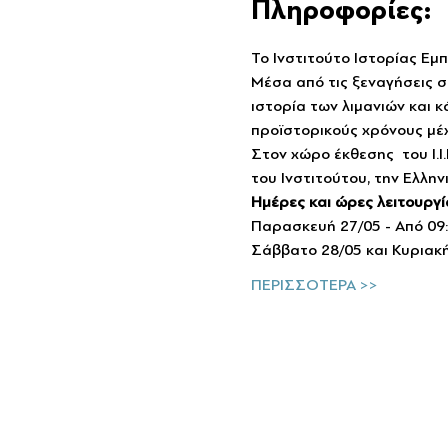
Πληροφορίες:
Το Ινστιτούτο Ιστορίας Εμπ
Μέσα από τις ξεναγήσεις στ
ιστορία των λιμανιών και 
προϊστορικούς χρόνους μέ
Στον χώρο έκθεσης  του Ι.
του Ινστιτούτου, την Ελλην
Ημέρες και ώρες λειτουργί
Παρασκευή 27/05 - Από 09:0
Σάββατο 28/05 και Κυριακή 
ΠΕΡΙΣΣΟΤΕΡΑ >>