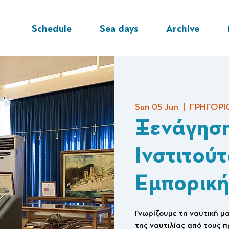
Schedule
Sea days
Archive
Sun 05 Jun
  |  
ΓΡΗΓΟΡΙ
Ξενάγηση
Ινστιτούτ
Εμπορική
Γνωρίζουμε τη ναυτική μ
της ναυτιλίας από τους 