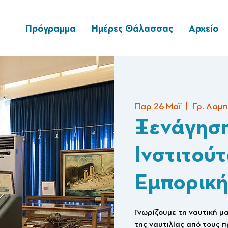
Πρόγραμμα
Ημέρες Θάλασσας
Αρχείο
Παρ 26 Μαΐ
  |  
Γρ. Λαμπ
Ξενάγηση
Ινστιτούτ
Εμπορική
Γνωρίζουμε τη ναυτική μ
της ναυτιλίας από τους 