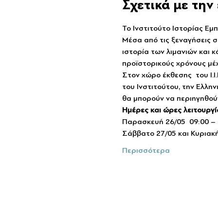
Σχετικά με τη
Το Ινστιτούτο Ιστορίας Εμπ
Μέσα από τις ξεναγήσεις στ
ιστορία των λιμανιών και 
προϊστορικούς χρόνους μέ
Στον χώρο έκθεσης  του Ι.
του Ινστιτούτου, την Ελλην
θα μπορούν να περιηγηθού
Ημέρες και ώρες λειτουργί
Παρασκευή 26/05  09:00 – 
Σάββατο 27/05 και Κυριακή
Περισσότερα