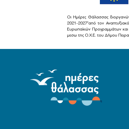
Οι Ημέρες Θάλασσας διοργανών
2021-2027"από τον Αναπτυξιακ
Ευρωπαϊκών Προγραμμάτων και 
μεσω της Ο.Χ.Ε. του Δήμου Πειραι