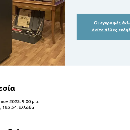
Οι εγγραφές έκλ
Δείτε άλλες εκδη
εσία
Ιουν 2023, 9:00 μ.μ.
ς 185 34, Ελλάδα