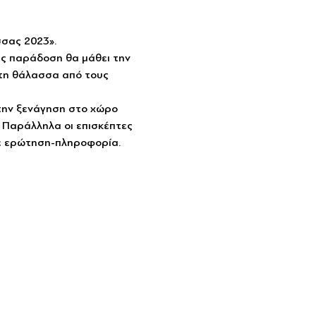
σσας 2023».
μας παράδοση θα μάθει την 
 τη θάλασσα από τους 
 την ξενάγηση στο χώρο 
. Παράλληλα οι επισκέπτες 
τε ερώτηση-πληροφορία.