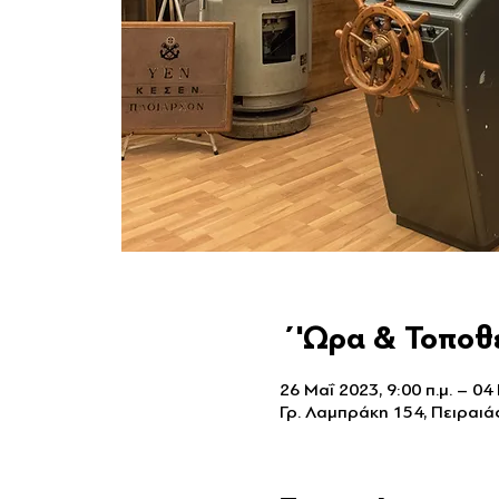
΄'Ωρα & Τοποθ
26 Μαΐ 2023, 9:00 π.μ. – 04 
Γρ. Λαμπράκη 154, Πειραιά