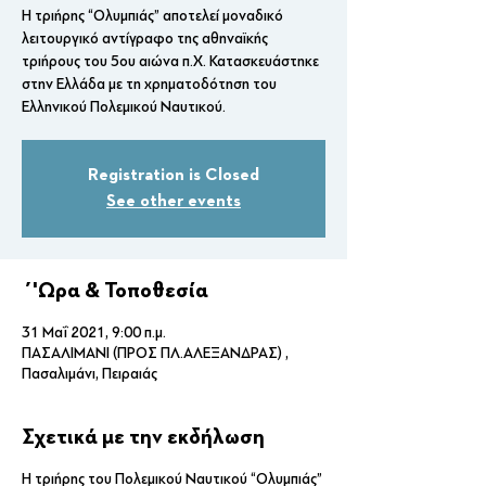
Η τριήρης “Ολυμπιάς” αποτελεί μοναδικό
λειτουργικό αντίγραφο της αθηναϊκής
τριήρους του 5ου αιώνα π.Χ. Κατασκευάστηκε
στην Ελλάδα με τη χρηματοδότηση του
Ελληνικού Πολεμικού Ναυτικού.
Registration is Closed
See other events
΄'Ωρα & Τοποθεσία
31 Μαΐ 2021, 9:00 π.μ.
ΠΑΣΑΛΙΜΑΝΙ (ΠΡΟΣ ΠΛ.ΑΛΕΞΑΝΔΡΑΣ) ,
Πασαλιμάνι, Πειραιάς
Σχετικά με την εκδήλωση
Η τριήρης του Πολεμικού Ναυτικού “Ολυμπιάς”