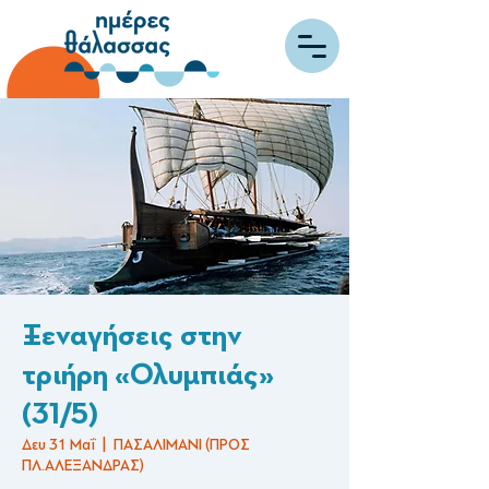
Ξεναγήσεις στην
τριήρη «Ολυμπιάς»
(31/5)
Δευ 31 Μαΐ
  |  
ΠΑΣΑΛΙΜΑΝΙ (ΠΡΟΣ
ΠΛ.ΑΛΕΞΑΝΔΡΑΣ)