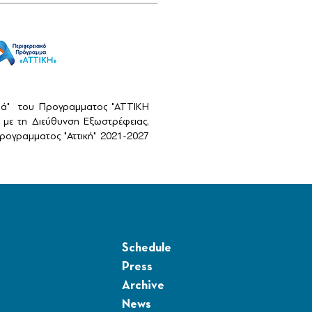
αιά" του Προγραμματος "ΑΤΤΙΚΗ
με τη Διεύθυνση Εξωστρέφειας,
ογραμματος "Αττική" 2021-2027
Schedule
Press
Archive
News