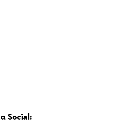
α Social: