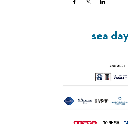
sea da