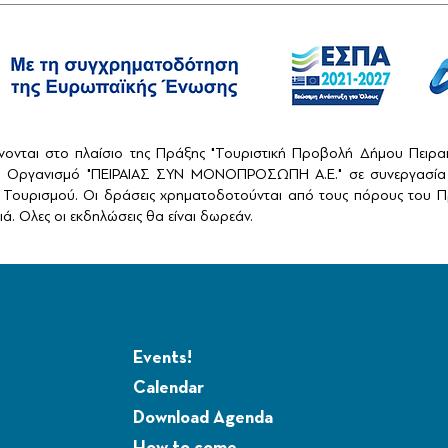
ονται στο πλαίσιο της Πράξης "Τουριστική Προβολή Δήμου Πειρ
ό Οργανισμό "ΠΕΙΡΑΙΑΣ ΣΥΝ ΜΟΝΟΠΡΟΣΩΠΗ Α.Ε." σε συνεργασία 
Τουρισμού. Οι δράσεις χρηματοδοτούνται από τους πόρους του Πρ
ά. Ολες οι εκδηλώσεις θα είναι δωρεάν.
Events!
Calendar
Download Agenda
How to come