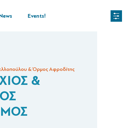
News
Events!
ελλοπούλου & Όρμος Αφροδίτης
ΧΙΟΣ &
ΙΟΣ
ΣΜΟΣ