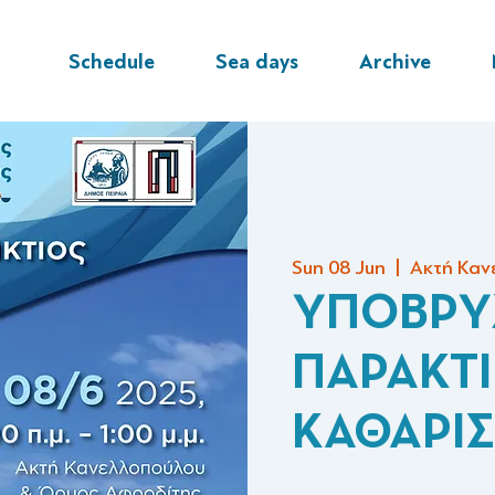
Schedule
Sea days
Archive
Sun 08 Jun
  |  
Ακτή Καν
ΥΠΟΒΡΥ
ΠΑΡΑΚΤ
ΚΑΘΑΡΙ