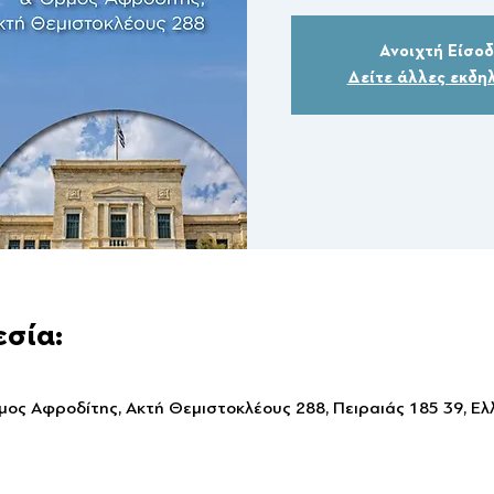
Ανοιχτή Είσο
Δείτε άλλες εκδη
εσία:
ος Αφροδίτης, Ακτή Θεμιστοκλέους 288, Πειραιάς 185 39, Ε